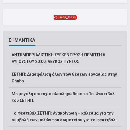
setip_thess
ΣΗΜΑΝΤΙΚΑ
ΑΝΤΙΙΜΠΕΡΙΑΛΙΣΤΙΚΗ ΣΥΓΚΕΝΤΡΩΣΗ ΠΕΜΠΤΗ 6
ΑΥΓΟΥΣΤΟΥ 20:00, ΛΕΥΚΟΣ ΠΥΡΓΟΣ
ΣΕΤΗΠ: Διασφάλιση όλων των θέσεων εργασίας στην
Chubb
Με μεγάλη επιτυχία ολοκληρώθηκε το 1ο Φεστιβάλ
του ΣΕΤΗΠ.
1o Φεστιβάλ ΣΕΤΗΠ: Ανακοίνωση – κάλεσμα για την
συμβολή των μελών του σωματείου για το φεστιβάλ!