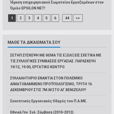
Ίδρυση επιχειρησιακού Σωματείου Εργαζομένων στον
Όμιλο EPSILON NET!
...
1
2
3
4
5
6
44
>>
ΜΑΘΕ ΤΑ ΔΙΚΑΙΩΜΑΤΑ ΣΟΥ
ΣΕΤΗΠ:ΣΥΣΚΕΨΗ ΜΕ ΘΕΜΑ ΤΙΣ ΕΞΕΛΙΞΕΙΣ ΣΧΕΤΙΚΑ ΜΕ
ΤΙΣ ΣΥΛΛΟΓΙΚΕΣ ΣΥΜΒΑΣΕΙΣ ΕΡΓΑΣΙΑΣ. ΠΑΡΑΣΚΕΥΗ
19/12, 19:00, ΕΡΓΑΤΙΚΟ ΚΕΝΤΡΟ
ΣΥΛΛΑΛΗΤΗΡΙΟ ΕΝΑΝΤΙΑ ΣΤΟΝ ΠΟΛΕΜΙΚΟ
ΑΙΜΑΤΟΒΑΜΜΕΝΟ ΠΡΟΫΠΟΛΟΓΙΣΜΟ, ΤΡΙΤΗ 16
ΔΕΚΕΜΒΡΙΟΥ ΣΤΙΣ 7Μ.Μ ΣΤΟ ΑΓ.ΒΕΝΙΖΕΛΟΥ!
Συνοπτικός Εργασιακός Οδηγός του Π.Α.ΜΕ.
Εθνική Γεν. Συλ. Σύμβαση (2010-2012)