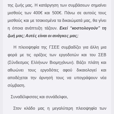
της ζωής μας. Η κατάργηση των συμβάσεων σημαίνει
μισθούς των 400€ και 500€. Πάνω σε αυτούς τους
μισθούς και με τσακισμένα τα δικαιώματά μας, θα γίνει
η όποια ανάπτυξη τάζουν.
Εκεί “κοστολογού
ν”
τη
ζωή μας; Αυτές είναι οι ανάγκες
μα
ς
;
Η πλειοψηφία της ΓΣΕΕ συμβαδίζει για άλλη μια
φορά με τις ορέξεις των εργοδοτών και του ΣΕΒ
(Σύνδεσμος Ελλήνων Βιομηχάνων). Βάζει πλάτη και
αθωώνει τους εργοδότες αφού δικαιολογεί και
αποδέχεται την άρνησή τους να υπογράψουν νέα
σύμβαση.
Συναδέλφισσες και συνάδελφοι,
Στον κλάδο μας η μεγαλύτερη πλειοψηφία των