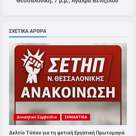
Θεσσαλονίκη, 7 μ.μ., Αγαλμα Βενιζέλου
ΣΧΕΤΙΚΑ ΑΡΘΡΑ
Διοικητικό Συμβούλιο
ΣΗΜΑΝΤΙΚΑ
Δελτίο Τύπου για τη φετινή Εργατική Πρωτομαγιά