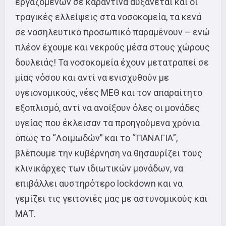
εργαζόμενων σε καραντίνα αυξάνεται και οι
τραγικές ελλείψεις στα νοσοκομεία, τα κενά
σε νοσηλευτικό προσωπικό παραμένουν – ενώ
πλέον έχουμε και νεκρούς μέσα στους χώρους
δουλειάς! Τα νοσοκομεία έχουν μετατραπεί σε
μίας νόσου και αντί να ενισχυθούν με
υγειονομικούς, νέες ΜΕΘ και τον απαραίτητο
εξοπλισμό, αντί να ανοίξουν όλες οι μονάδες
υγείας που έκλεισαν τα προηγούμενα χρόνια
όπως το “Λοιμωδών” και το “ΠΑΝΑΓΙΑ”,
βλέπουμε την κυβέρνηση να θησαυρίζει τους
κλινικάρχες των ιδιωτικών μονάδων, να
επιβάλλει αυστηρότερο lockdown και να
γεμίζει τις γειτονιές μας με αστυνομικούς και
ΜΑΤ.