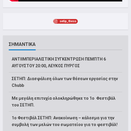
setip_thess
ΣΗΜΑΝΤΙΚΑ
ΑΝΤΙΙΜΠΕΡΙΑΛΙΣΤΙΚΗ ΣΥΓΚΕΝΤΡΩΣΗ ΠΕΜΠΤΗ 6
ΑΥΓΟΥΣΤΟΥ 20:00, ΛΕΥΚΟΣ ΠΥΡΓΟΣ
ΣΕΤΗΠ: Διασφάλιση όλων των θέσεων εργασίας στην
Chubb
Με μεγάλη επιτυχία ολοκληρώθηκε το 1ο Φεστιβάλ
του ΣΕΤΗΠ.
1o Φεστιβάλ ΣΕΤΗΠ: Ανακοίνωση – κάλεσμα για την
συμβολή των μελών του σωματείου για το φεστιβάλ!