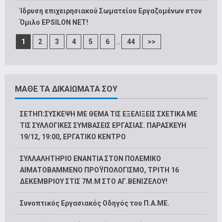
Ίδρυση επιχειρησιακού Σωματείου Εργαζομένων στον
Όμιλο EPSILON NET!
...
1
2
3
4
5
6
44
>>
ΜΑΘΕ ΤΑ ΔΙΚΑΙΩΜΑΤΑ ΣΟΥ
ΣΕΤΗΠ:ΣΥΣΚΕΨΗ ΜΕ ΘΕΜΑ ΤΙΣ ΕΞΕΛΙΞΕΙΣ ΣΧΕΤΙΚΑ ΜΕ
ΤΙΣ ΣΥΛΛΟΓΙΚΕΣ ΣΥΜΒΑΣΕΙΣ ΕΡΓΑΣΙΑΣ. ΠΑΡΑΣΚΕΥΗ
19/12, 19:00, ΕΡΓΑΤΙΚΟ ΚΕΝΤΡΟ
ΣΥΛΛΑΛΗΤΗΡΙΟ ΕΝΑΝΤΙΑ ΣΤΟΝ ΠΟΛΕΜΙΚΟ
ΑΙΜΑΤΟΒΑΜΜΕΝΟ ΠΡΟΫΠΟΛΟΓΙΣΜΟ, ΤΡΙΤΗ 16
ΔΕΚΕΜΒΡΙΟΥ ΣΤΙΣ 7Μ.Μ ΣΤΟ ΑΓ.ΒΕΝΙΖΕΛΟΥ!
Συνοπτικός Εργασιακός Οδηγός του Π.Α.ΜΕ.