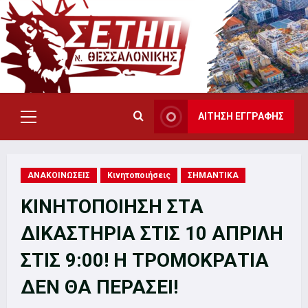
Skip
to
content
ΑΙΤΗΣΗ ΕΓΓΡΑΦΗΣ
Primary
Menu
ΑΝΑΚΟΙΝΩΣΕΙΣ
Κινητοποιήσεις
ΣΗΜΑΝΤΙΚΑ
ΚΙΝΗΤΟΠΟΙΗΣΗ ΣΤΑ
ΔΙΚΑΣΤΗΡΙΑ ΣΤΙΣ 10 ΑΠΡΙΛΗ
ΣΤΙΣ 9:00! Η ΤΡΟΜΟΚΡΑΤΙΑ
ΔΕΝ ΘΑ ΠΕΡΑΣΕΙ!