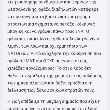
κινητοποίησης συνδικάτων και φορέων της
Θεσσαλονίκης, ομάδα διαδηλωτών κατάφερε
να προσεγγίσει τα βρετανικά τροχοφόρα
στρατιωτικά οχήματα, να πετάξει κόκκινες
μπογιές και να γράψει πάνω τους «ΝΑΤΟ
gohome», απαιτώντας η Θεσσαλονίκη να γίνει
λιμάνι των λαών και όχι ορμητήριο των
ΝΑΤΟικών. Αυτό ενόχλησε την κυβέρνηση που
αμόλησε ΜΑΤ και ΟΠΚΕ απέναντι στους
χιλιάδες εργαζόμενους: Το ότι ο λαός δεν
θέλει την εμπλοκή της χώρας στους πολέμους
των ιμπεριαλιστών και βάζει εμπόδια στη
διέλευση των δολοφονικών στρατών τους.
Η ζωή απέδειξε τη μεγάλη σημασία που είχε η
συγκεκριμένη κινητοποίηση όπως και άλλες