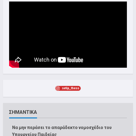
setip_thess
ΣΗΜΑΝΤΙΚΑ
Να μην περάσει το απαράδεκτο νομοσχέδιο του
Υπουργείου Παιδείας