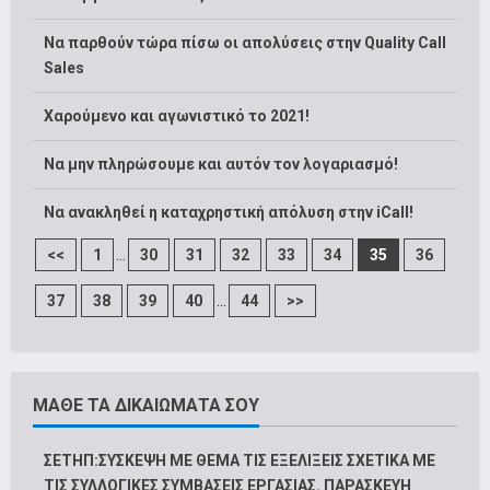
Να παρθούν τώρα πίσω οι απολύσεις στην Quality Call
Sales
Χαρούμενο και αγωνιστικό το 2021!
Να μην πληρώσουμε και αυτόν τον λογαριασμό!
Να ανακληθεί η καταχρηστική απόλυση στην iCall!
...
<<
1
30
31
32
33
34
35
36
...
37
38
39
40
44
>>
ΜΑΘΕ ΤΑ ΔΙΚΑΙΩΜΑΤΑ ΣΟΥ
ΣΕΤΗΠ:ΣΥΣΚΕΨΗ ΜΕ ΘΕΜΑ ΤΙΣ ΕΞΕΛΙΞΕΙΣ ΣΧΕΤΙΚΑ ΜΕ
ΤΙΣ ΣΥΛΛΟΓΙΚΕΣ ΣΥΜΒΑΣΕΙΣ ΕΡΓΑΣΙΑΣ. ΠΑΡΑΣΚΕΥΗ