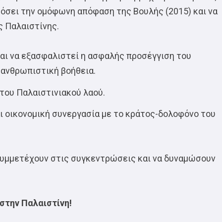
μόσει την ομόφωνη απόφαση της Βουλής (2015) και να
 Παλαιστίνης.
ι να εξασφαλιστεί η ασφαλής προσέγγιση του
 ανθρωπιστική βοήθεια.
του Παλαιστινιακού λαού.
αι οικονομική συνεργασία με το κράτος-δολοφόνο του
συμμετέχουν στις συγκεντρώσεις και να δυναμώσουν
στην Παλαιστίνη!