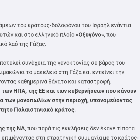
άμεων του κράτους-δολοφόνου του Ισραήλ ενάντια
αυτών και στο ελληνικό πλοίο
«Οξυγόνο»
, που
κό λαό της Γάζας.
αποτελεί συνέχεια της γενοκτονίας σε βάρος του
ιμακώνει το μακελειό στη Γάζα και εντείνει την
νοντας καθημερινά θάνατο και καταστροφή.
η των ΗΠΑ, της ΕΕ και των κυβερνήσεων που κάνουν
τα των μονοπωλίων στην περιοχή, υπονομεύοντας
ρτητο Παλαιστινιακό κράτος.
ης της ΝΔ
, που παρά τις εκκλήσεις δεν έκανε τίποτα
 επιμένοντας στη στρατηγική συμμαχία με το κράτος-