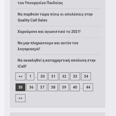
του Υπουργείου Παιδείας
Να παρθούν τώρα πίσω οι απολύσεις στην
Quality Call Sales
Χαρούμενο και αγωνιστικό το 2021!
Να μην πληρώσουμε και αυτόν τον
λογαριασμό!
Να ανακληθεί η καταχρηστική απόλυση στην
iCall!
...
<<
1
30
31
32
33
34
...
35
36
37
38
39
40
44
>>