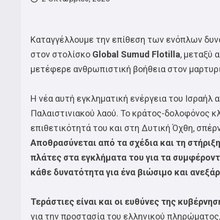
Καταγγέλλουμε την επίθεση των ενόπλων δυν
στον στολίσκο
Global Sumud Flotilla
, μεταξύ 
μετέφερε ανθρωπιστική βοήθεια στον μαρτυρι
Η νέα αυτή εγκληματική ενέργεια του Ισραήλ 
Παλαιστινιακού λαού. Το κράτος-δολοφόνος κλ
επιθετικότητά του και στη Δυτική Όχθη, σπέρ
Αποθρασύνεται από τα σχέδια και τη στήριξ
πλάτες στα εγκλήματα του για τα συμφέρον
κάθε δυνατότητα για ένα βιώσιμο και ανεξά
Τεράστιες είναι και οι ευθύνες της κυβέρνησ
για την προστασία του ελληνικού πληρώματος,