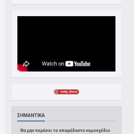
setip_thess
ΣΗΜΑΝΤΙΚΑ
Να μην περάσει το απαράδεκτο νομοσχέδιο