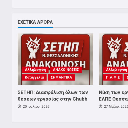
ΣΧΕΤΙΚΑ ΑΡΘΡΑ
Αλληλεγγύη
ΑΝΑΚΟΙΝΩΣΕΙΣ
Αλληλεγγύη
Καταγγελία
ΣΗΜΑΝΤΙΚΑ
Π.Α.Μ.Ε
ΣΕΤΗΠ: Διασφάλιση όλων των
Νίκη των ε
θέσεων εργασίας στην Chubb
ΕΛΠΕ Θεσσα
20 Ιουλίου, 2026
27 Μαΐου, 202