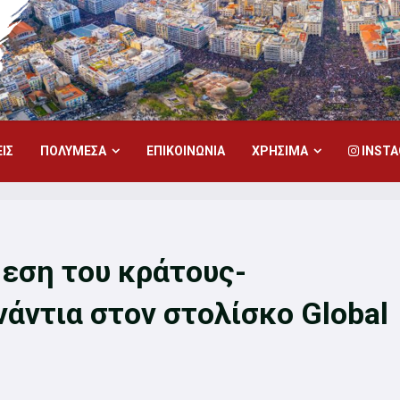
ΙΣ
ΠΟΛΥΜΕΣΑ
ΕΠΙΚΟΙΝΩΝΙΑ
ΧΡΗΣΙΜΑ
INST
εση του κράτους-
άντια στον στολίσκο Global