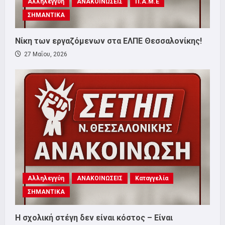
Αλληλεγγύη
ΑΝΑΚΟΙΝΩΣΕΙΣ
Π.Α.Μ.Ε
ΣΗΜΑΝΤΙΚΑ
Νίκη των εργαζόμενων στα ΕΛΠΕ Θεσσαλονίκης!
27 Μαΐου, 2026
Αλληλεγγύη
ΑΝΑΚΟΙΝΩΣΕΙΣ
Καταγγελία
ΣΗΜΑΝΤΙΚΑ
Η σχολική στέγη δεν είναι κόστος – Είναι