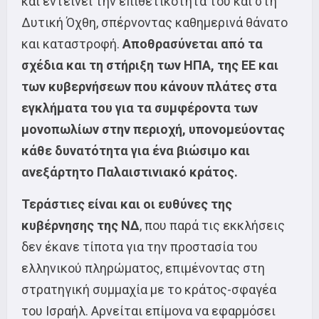
και εντείνει την επιθετικότητά του και στη
Δυτική Όχθη, σπέρνοντας καθημερινά θάνατο
και καταστροφή.
Αποθρασύνεται από τα
σχέδια και τη στήριξη των ΗΠΑ, της ΕΕ και
των κυβερνήσεων που κάνουν πλάτες στα
εγκλήματα του για τα συμφέροντα των
μονοπωλίων στην περιοχή, υπονομεύοντας
κάθε δυνατότητα για ένα βιώσιμο και
ανεξάρτητο Παλαιστινιακό κράτος.
Τεράστιες είναι και οι ευθύνες της
κυβέρνησης της ΝΔ
, που παρά τις εκκλήσεις
δεν έκανε τίποτα για την προστασία του
ελληνικού πληρώματος, επιμένοντας στη
στρατηγική συμμαχία με το κράτος-σφαγέα
του Ισραήλ. Αρνείται επίμονα να εφαρμόσει