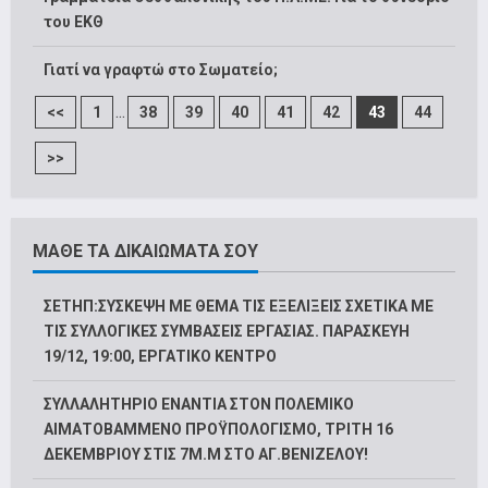
του ΕΚΘ
Γιατί να γραφτώ στο Σωματείο;
...
<<
1
38
39
40
41
42
43
44
>>
ΜΑΘΕ ΤΑ ΔΙΚΑΙΩΜΑΤΑ ΣΟΥ
ΣΕΤΗΠ:ΣΥΣΚΕΨΗ ΜΕ ΘΕΜΑ ΤΙΣ ΕΞΕΛΙΞΕΙΣ ΣΧΕΤΙΚΑ ΜΕ
ΤΙΣ ΣΥΛΛΟΓΙΚΕΣ ΣΥΜΒΑΣΕΙΣ ΕΡΓΑΣΙΑΣ. ΠΑΡΑΣΚΕΥΗ
19/12, 19:00, ΕΡΓΑΤΙΚΟ ΚΕΝΤΡΟ
ΣΥΛΛΑΛΗΤΗΡΙΟ ΕΝΑΝΤΙΑ ΣΤΟΝ ΠΟΛΕΜΙΚΟ
ΑΙΜΑΤΟΒΑΜΜΕΝΟ ΠΡΟΫΠΟΛΟΓΙΣΜΟ, ΤΡΙΤΗ 16
ΔΕΚΕΜΒΡΙΟΥ ΣΤΙΣ 7Μ.Μ ΣΤΟ ΑΓ.ΒΕΝΙΖΕΛΟΥ!