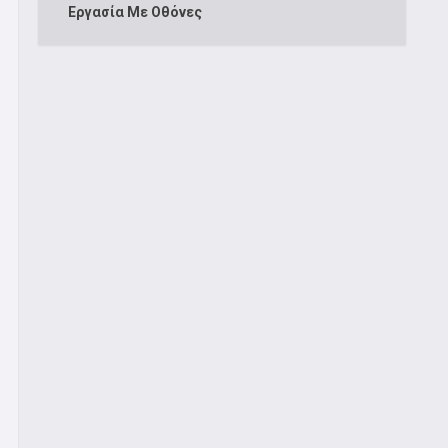
Εργασία Με Οθόνες