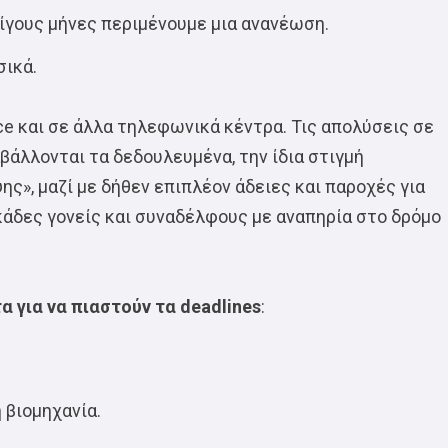
ίγους μήνες περιμένουμε μια ανανέωση.
σικά.
ce και σε άλλα τηλεφωνικά κέντρα. Τις απολύσεις σε
αβάλλονται τα δεδουλευμένα, την ίδια στιγμή
ς», μαζί με δήθεν επιπλέον άδειες και παροχές για
εκάδες γονείς και συναδέλφους με αναπηρία στο δρόμο
 για να πιαστούν τα deadlines
:
 βιομηχανία.