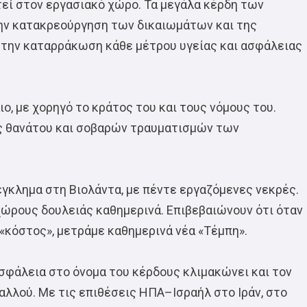
εί στον εργασιακό χώρο. Τα μεγάλα κέρδη των
ην κατακρεούργηση των δικαιωμάτων και της
 την καταρράκωση κάθε μέτρου υγείας και ασφάλειας
ο, με χορηγό το κράτος του και τους νόμους του.
ς θανάτου και σοβαρών τραυματισμών των
έγκλημα στη Βιολάντα, με πέντε εργαζόμενες νεκρές.
χώρους δουλειάς καθημερινά. Επιβεβαιώνουν ότι όταν
 «κόστος», μετράμε καθημερινά νέα «Τέμπη».
ασφάλεια στο όνομα του κέρδους κλιμακώνει και τον
αλλού. Με τις επιθέσεις ΗΠΑ–Ισραήλ στο Ιράν, στο