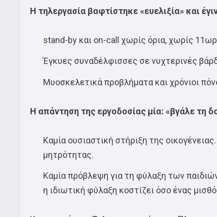
Η τηλεργασία βαφτίστηκε «ευελιξία» και έγ
stand-by και on-call χωρίς όρια, χωρίς 11ω
Έγκυες συναδέλφισσες σε νυχτερινές βάρδι
Μυοσκελετικά προβλήματα και χρόνιοι πόνο
Η απάντηση της εργοδοσίας μία: «βγάλε τη δ
Καμία ουσιαστική στήριξη της οικογένειας.
μητρότητας.
Καμία πρόβλεψη για τη φύλαξη των παιδιών.
η ιδιωτική φύλαξη κοστίζει όσο ένας μισθό