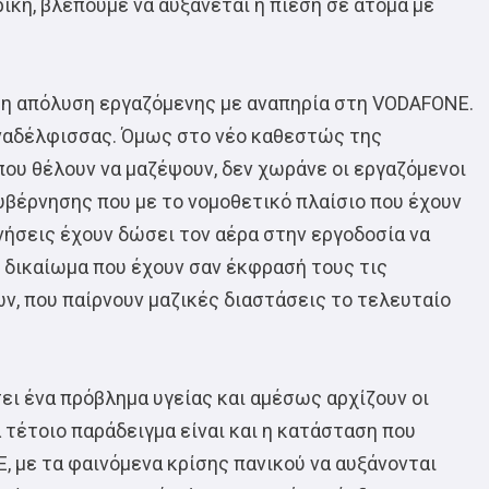
ική, βλέπουμε να αυξάνεται η πίεση σε άτομα με
η απόλυση εργαζόμενης με αναπηρία στη VODAFONE.
υναδέλφισσας. Όμως στο νέο καθεστώς της
που θέλουν να μαζέψουν, δεν χωράνε οι εργαζόμενοι
κυβέρνησης που με το νομοθετικό πλαίσιο που έχουν
ήσεις έχουν δώσει τον αέρα στην εργοδοσία να
δικαίωμα που έχουν σαν έκφρασή τους τις
ν, που παίρνουν μαζικές διαστάσεις το τελευταίο
ει ένα πρόβλημα υγείας και αμέσως αρχίζουν οι
α τέτοιο παράδειγμα είναι και η κατάσταση που
, με τα φαινόμενα κρίσης πανικού να αυξάνονται