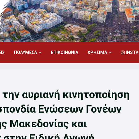
ΙΣ
ΠΟΛΥΜΕΣΑ
ΕΠΙΚΟΙΝΩΝΙΑ
ΧΡΗΣΙΜΑ
INST
 την αυριανή κινητοποίηση
σπονδία Ενώσεων Γονέων
ς Μακεδονίας και
στην Ειδική Αγωγή.