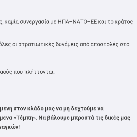
ις, καμία συνεργασία με ΗΠΑ–ΝΑΤΟ–ΕΕ και το κράτος
 όλες οι στρατιωτικές δυνάμεις από αποστολές στο
αούς που πλήττονται.
μενη στον κλάδο μας να μη δεχτούμε να
μενα «Τέμπη». Να βάλουμε μπροστά τις δικές μας
ναγκών!