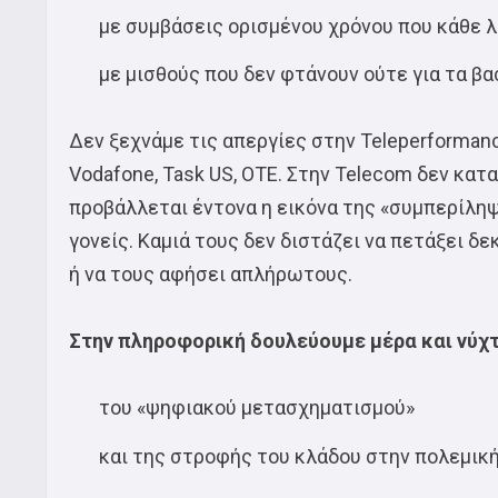
με συμβάσεις ορισμένου χρόνου που κάθε λ
με μισθούς που δεν φτάνουν ούτε για τα βα
Δεν ξεχνάμε τις απεργίες στην Teleperforman
Vodafone, Task US, OTE. Στην Telecom δεν κατ
προβάλλεται έντονα η εικόνα της «συμπερίληψη
γονείς. Καμιά τους δεν διστάζει να πετάξει δ
ή να τους αφήσει απλήρωτους.
Στην πληροφορική δουλεύουμε μέρα και νύχτα
του «ψηφιακού μετασχηματισμού»
και της στροφής του κλάδου στην πολεμική