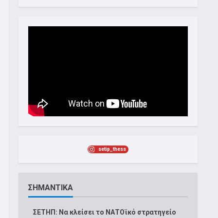
setip_thess
ΣΗΜΑΝΤΙΚΑ
ΣΕΤΗΠ: Να κλείσει το ΝΑΤΟϊκό στρατηγείο