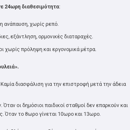
ινε 24ωρη διαθεσιμότητα
:
ρη ανάπαυση, χωρίς ρεπό.
ες, εξάντληση, ορμονικές διαταραχές.
ι χωρίς πρόληψη και εργονομικά μέτρα.
ουλειά».
 Καμία διασφάλιση για την επιστροφή μετά την άδεια
 Όταν οι δημόσιοι παιδικοί σταθμοί δεν επαρκούν και
ς. Όταν το 8ωρο γίνεται 10ωρο και 13ωρο.