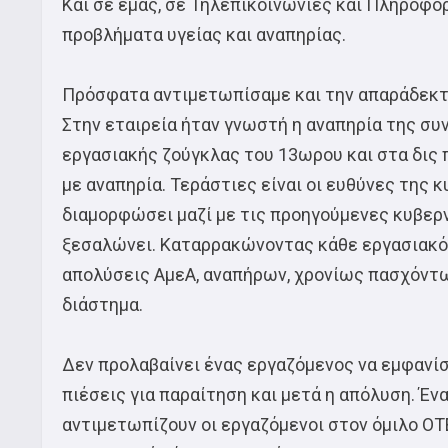
Και σε εμάς, σε Τηλεπικοινωνίες και Πληροφορ
προβλήματα υγείας και αναπηρίας.
Πρόσφατα αντιμετωπίσαμε και την απαράδεκτ
Στην εταιρεία ήταν γνωστή η αναπηρία της σ
εργασιακής ζούγκλας του 13ωρου και στα δις 
με αναπηρία. Τεράστιες είναι οι ευθύνες της 
διαμορφώσει μαζί με τις προηγούμενες κυβερν
ξεσαλώνει. Καταρρακώνοντας κάθε εργασιακό 
απολύσεις ΑμεΑ, αναπήρων, χρονίως πασχόντω
διάστημα.
Δεν προλαβαίνει ένας εργαζόμενος να εμφανίσ
πιέσεις για παραίτηση και μετά η απόλυση. Έν
αντιμετωπίζουν οι εργαζόμενοι στον όμιλο ΟΤΕ