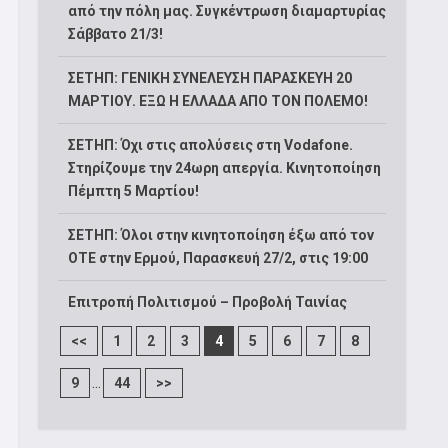
από την πόλη μας. Συγκέντρωση διαμαρτυρίας
Σάββατο 21/3!
ΣΕΤΗΠ: ΓΕΝΙΚΗ ΣΥΝΕΛΕΥΣΗ ΠΑΡΑΣΚΕΥΗ 20
ΜΑΡΤΙΟΥ. ΕΞΩ Η ΕΛΛΑΔΑ ΑΠΟ ΤΟΝ ΠΟΛΕΜΟ!
ΣΕΤΗΠ: Όχι στις απολύσεις στη Vodafone.
Στηρίζουμε την 24ωρη απεργία. Κινητοποίηση
Πέμπτη 5 Μαρτίου!
ΣΕΤΗΠ: Όλοι στην κινητοποίηση έξω από τον
ΟΤΕ στην Ερμού, Παρασκευή 27/2, στις 19:00
Επιτροπή Πολιτισμού – Προβολή Ταινίας
<<
1
2
3
4
5
6
7
8
...
9
44
>>