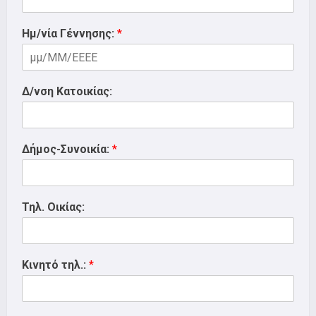
Ημ/νία Γέννησης:
*
Δ/νση Κατοικίας:
Δήμος-Συνοικία:
*
Τηλ. Οικίας:
Κινητό τηλ.:
*