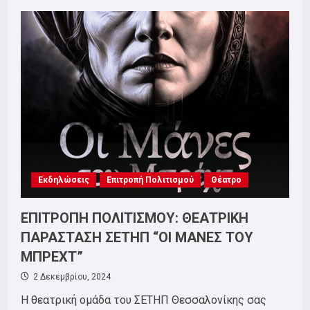
ΕΠΙΤΡΟΠΗ
ΠΟΛΙΤΙΣΜΟΥ
ΤΟΥ
ΣΕΤΗΠ:
ΠΡΟΤΑΣΗ
ΘΕΑΤΡΙΚΗΣ
ΠΑΡΑΣΤΑΣΗΣ!
Εκδηλώσεις
Επιτροπή Πολιτισμού
Θέατρο
ΕΠΙΤΡΟΠΗ ΠΟΛΙΤΙΣΜΟΥ: ΘΕΑΤΡΙΚΗ
ΠΑΡΑΣΤΑΣΗ ΣΕΤΗΠ “ΟΙ ΜΑΝΕΣ ΤΟΥ
ΜΠΡΕΧΤ”
2 Δεκεμβρίου, 2024
Η θεατρική ομάδα του ΣΕΤΗΠ Θεσσαλονίκης σας