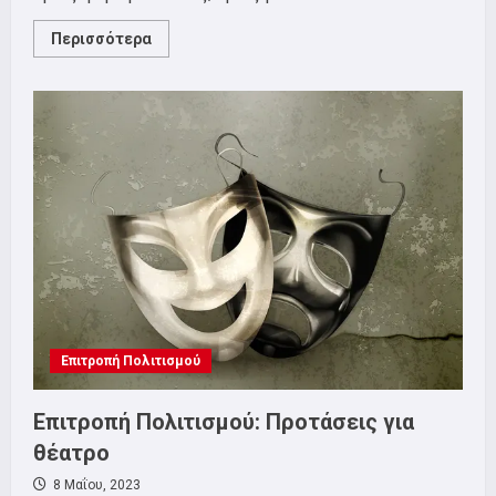
Read
Περισσότερα
more
about
Μουσική
ομάδα
ΣΕΤΗΠ
Επιτροπή Πολιτισμού
Επιτροπή Πολιτισμού: Προτάσεις για
θέατρο
8 Μαΐου, 2023