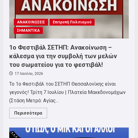
ΑΝΑΚΟΙΝΩΣΕΙΣ
Επιτροπή Πολιτισμού
ΣΗΜΑΝΤΙΚΑ
1o Φεστιβάλ ΣΕΤΗΠ: Ανακοίνωση –
κάλεσμα για την συμβολή των μελών
του σωματείου για το φεστιβάλ!
17 Ιουνίου, 2026
To 1o Φεστιβάλ του ΣΕΤΗΠ Θεσσαλονίκης είναι
γεγονός! Τρίτη 7 Ιουλίου | Πλατεία Μακεδονομάχων
(Στάση Μετρό: Αγίας...
Read
Περισσότερα
more
about
1o
Φεστιβάλ
ΣΕΤΗΠ: