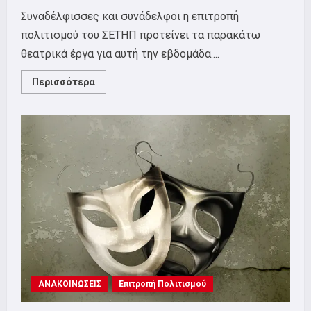
Συναδέλφισσες και συνάδελφοι η επιτροπή
πολιτισμού του ΣΕΤΗΠ προτείνει τα παρακάτω
θεατρικά έργα για αυτή την εβδομάδα....
Read
Περισσότερα
more
about
Επιτροπή
Πολιτισμού:
Προτάσεις
για
θέατρο
ΑΝΑΚΟΙΝΩΣΕΙΣ
Επιτροπή Πολιτισμού