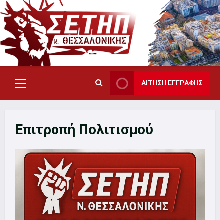
Skip
to
content
ΑΙΤΗΣΗ ΕΓΓΡΑΦΗΣ
Primary
Menu
Επιτροπή Πολιτισμού