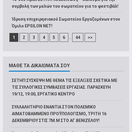
συμβολή των μελών του σωματείου για το φεστιβάλ!
Ίδρυση επιχειρησιακού Σωματείου Εργαζομένων στον
Όμιλο EPSILON NET!
...
1
2
3
4
5
6
44
>>
ΜΑΘΕ ΤΑ ΔΙΚΑΙΩΜΑΤΑ ΣΟΥ
ΣΕΤΗΠ:ΣΥΣΚΕΨΗ ΜΕ ΘΕΜΑ ΤΙΣ ΕΞΕΛΙΞΕΙΣ ΣΧΕΤΙΚΑ ΜΕ
ΤΙΣ ΣΥΛΛΟΓΙΚΕΣ ΣΥΜΒΑΣΕΙΣ ΕΡΓΑΣΙΑΣ. ΠΑΡΑΣΚΕΥΗ
19/12, 19:00, ΕΡΓΑΤΙΚΟ ΚΕΝΤΡΟ
ΣΥΛΛΑΛΗΤΗΡΙΟ ΕΝΑΝΤΙΑ ΣΤΟΝ ΠΟΛΕΜΙΚΟ
ΑΙΜΑΤΟΒΑΜΜΕΝΟ ΠΡΟΫΠΟΛΟΓΙΣΜΟ, ΤΡΙΤΗ 16
ΔΕΚΕΜΒΡΙΟΥ ΣΤΙΣ 7Μ.Μ ΣΤΟ ΑΓ.ΒΕΝΙΖΕΛΟΥ!