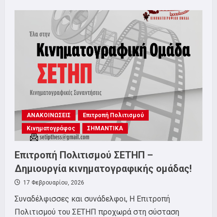
about
Επιτροπή
Πολιτισμού
–
Προβολή
Ταινίας
ΑΝΑΚΟΙΝΩΣΕΙΣ
Επιτροπή Πολιτισμού
Κινηματογράφος
ΣΗΜΑΝΤΙΚΑ
Επιτροπή Πολιτισμού ΣΕΤΗΠ –
Δημιουργία κινηματογραφικής ομάδας!
17 Φεβρουαρίου, 2026
Συναδέλφισσες και συνάδελφοι, Η Επιτροπή
Πολιτισμού του ΣΕΤΗΠ προχωρά στη σύσταση