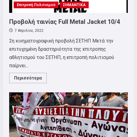
Επιτροπή Πολιτισμού
ΣΗΜΑΝΤΙΚΑ
Προβολή ταινίας Full Metal Jacket 10/4
7 Απριλίου, 2022
2η κινηματογραφική προβολή ΣΕΤΗΠ Μετά την
επιτυχημένη δραστηριότητα της επιτροπης
αθλητισμού του ΣΕΤΗΠ, η επιτροπή πολιτισμού
παίρνει...
Read
Περισσότερα
more
about
Προβολή
ταινίας
Full
Metal
Jacket
10/4