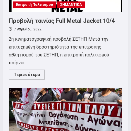
Επιτροπή Πολιτισμού
ΣΗΜΑΝΤΙΚΑ
Προβολή ταινίας Full Metal Jacket 10/4
7 Απριλίου, 2022
2η κινηματογραφική προβολή ΣΕΤΗΠ Μετά την
επιτυχημένη δραστηριότητα της επιτροπης
αθλητισμού του ΣΕΤΗΠ, η επιτροπή πολιτισμού
παίρνει...
Read
Περισσότερα
more
about
Προβολή
ταινίας
Full
Metal
Jacket
10/4