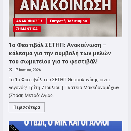
ΑΝΑΚΟΙΝΩΣΕΙΣ
Επιτροπή Πολιτισμού
ΣΗΜΑΝΤΙΚΑ
1o Φεστιβάλ ΣΕΤΗΠ: Ανακοίνωση –
κάλεσμα για την συμβολή των μελών
του σωματείου για το φεστιβάλ!
17 Ιουνίου, 2026
To 1o Φεστιβάλ του ΣΕΤΗΠ Θεσσαλονίκης είναι
γεγονός! Τρίτη 7 Ιουλίου | Πλατεία Μακεδονομάχων
(Στάση Μετρό: Αγίας...
Read
Περισσότερα
more
about
1o
Φεστιβάλ
ΣΕΤΗΠ: