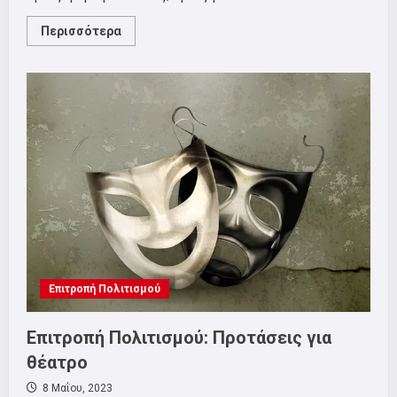
Read
Περισσότερα
more
about
Μουσική
ομάδα
ΣΕΤΗΠ
Επιτροπή Πολιτισμού
Επιτροπή Πολιτισμού: Προτάσεις για
θέατρο
8 Μαΐου, 2023