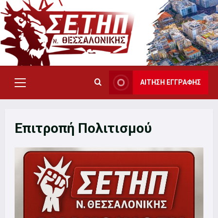
Skip
to
content
ΑΙΤΗΣΗ ΕΓΓΡΑΦΗΣ
Primary
Menu
Επιτροπή Πολιτισμού