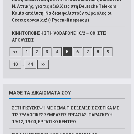
N. Αττικής, για τις εξελίξεις στη Deutsche Telekom.
Καμία απόλυση! Να διασφαλιστούν τώρα όλες οι
θέσεις εργασίας! (+Русский перевод)
ΚΙΝΗΤΟΠΟΙΗΣΗ ΣΤΗ VODAFONE 10/2 – ΟΧΙ ΣΤΙΣ
ΑΠΟΛΥΣΕΙΣ
<<
1
2
3
4
5
6
7
8
9
...
10
44
>>
ΜΑΘΕ ΤΑ ΔΙΚΑΙΩΜΑΤΑ ΣΟΥ
ΣΕΤΗΠ:ΣΥΣΚΕΨΗ ΜΕ ΘΕΜΑ ΤΙΣ ΕΞΕΛΙΞΕΙΣ ΣΧΕΤΙΚΑ ΜΕ
ΤΙΣ ΣΥΛΛΟΓΙΚΕΣ ΣΥΜΒΑΣΕΙΣ ΕΡΓΑΣΙΑΣ. ΠΑΡΑΣΚΕΥΗ
19/12, 19:00, ΕΡΓΑΤΙΚΟ ΚΕΝΤΡΟ