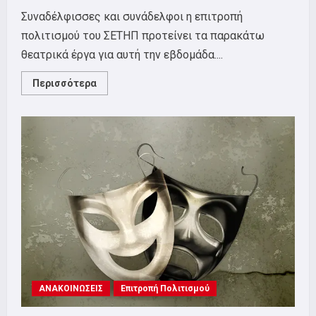
Συναδέλφισσες και συνάδελφοι η επιτροπή
πολιτισμού του ΣΕΤΗΠ προτείνει τα παρακάτω
θεατρικά έργα για αυτή την εβδομάδα....
Read
Περισσότερα
more
about
Επιτροπή
Πολιτισμού:
Προτάσεις
για
θέατρο
ΑΝΑΚΟΙΝΩΣΕΙΣ
Επιτροπή Πολιτισμού