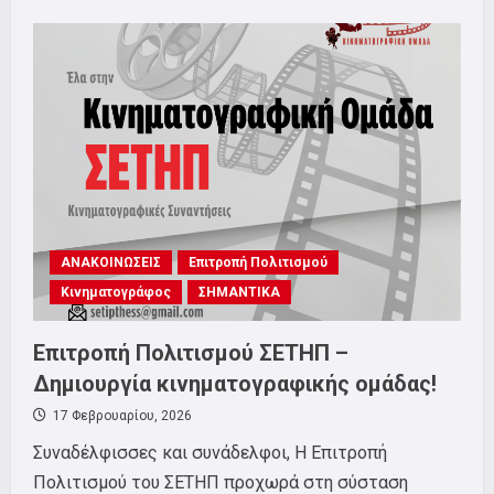
about
Επιτροπή
Πολιτισμού
–
Προβολή
Ταινίας
ΑΝΑΚΟΙΝΩΣΕΙΣ
Επιτροπή Πολιτισμού
Κινηματογράφος
ΣΗΜΑΝΤΙΚΑ
Επιτροπή Πολιτισμού ΣΕΤΗΠ –
Δημιουργία κινηματογραφικής ομάδας!
17 Φεβρουαρίου, 2026
Συναδέλφισσες και συνάδελφοι, Η Επιτροπή
Πολιτισμού του ΣΕΤΗΠ προχωρά στη σύσταση