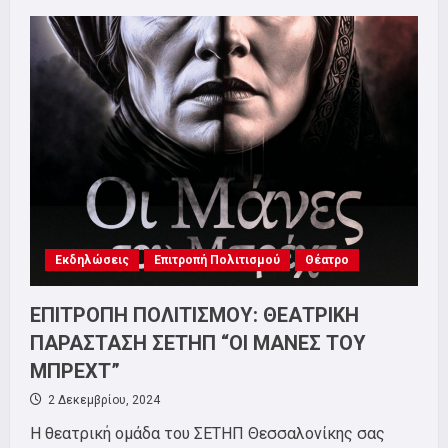
ΕΠΙΤΡΟΠΗ
ΠΟΛΙΤΙΣΜΟΥ
ΤΟΥ
ΣΕΤΗΠ:
ΠΡΟΤΑΣΗ
ΘΕΑΤΡΙΚΗΣ
ΠΑΡΑΣΤΑΣΗΣ!
Εκδηλώσεις
Επιτροπή Πολιτισμού
Θέατρο
ΕΠΙΤΡΟΠΗ ΠΟΛΙΤΙΣΜΟΥ: ΘΕΑΤΡΙΚΗ
ΠΑΡΑΣΤΑΣΗ ΣΕΤΗΠ “ΟΙ ΜΑΝΕΣ ΤΟΥ
ΜΠΡΕΧΤ”
2 Δεκεμβρίου, 2024
Η θεατρική ομάδα του ΣΕΤΗΠ Θεσσαλονίκης σας