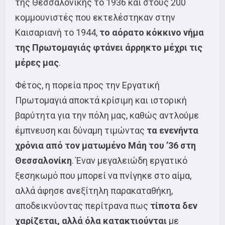
της Θεσσαλονίκης το 1936 και στους 200
κομμουνιστές που εκτελέστηκαν στην
Καισαριανή το 1944,
το αόρατο κόκκινο νήμα
της Πρωτομαγιάς φτάνει άρρηκτο μέχρι τις
μέρες μας
.
Φέτος, η πορεία προς την Εργατική
Πρωτομαγιά αποκτά κρίσιμη και ιστορική
βαρύτητα για την πόλη μας, καθώς αντλούμε
έμπνευση και δύναμη τιμώντας
τα ενενήντα
χρόνια από τον ματωμένο Μάη του ’36 στη
Θεσσαλονίκη
. Έναν μεγαλειώδη εργατικό
ξεσηκωμό που μπορεί να πνίγηκε στο αίμα,
αλλά άφησε ανεξίτηλη παρακαταθήκη,
αποδεικνύοντας περίτρανα πως
τίποτα δεν
χαρίζεται, αλλά όλα κατακτιούνται
με