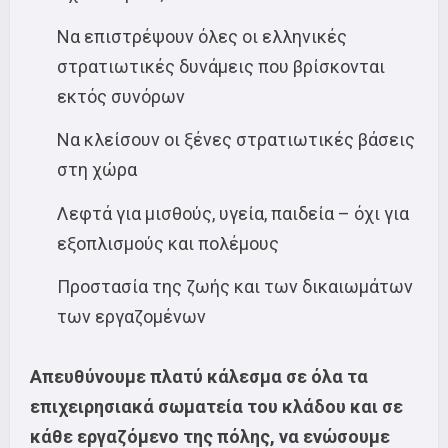
Να επιστρέψουν όλες οι ελληνικές
στρατιωτικές δυνάμεις που βρίσκονται
εκτός συνόρων
Να κλείσουν οι ξένες στρατιωτικές βάσεις
στη χώρα
Λεφτά για μισθούς, υγεία, παιδεία – όχι για
εξοπλισμούς και πολέμους
Προστασία της ζωής και των δικαιωμάτων
των εργαζομένων
Απευθύνουμε πλατύ κάλεσμα σε όλα τα
επιχειρησιακά σωματεία του κλάδου και σε
κάθε εργαζόμενο της πόλης, να ενώσουμε