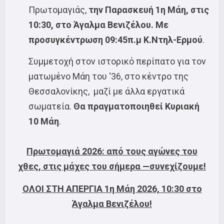
Πρωτομαγιάς,
την Παρασκευή 1η Μάη, στις
10:30, στο Άγαλμα Βενιζέλου. Με
προσυγκέντρωση 09:45π.μ Κ.Ντηλ-Ερμού
.
Συμμετοχή στον ιστορικό περίπατο για τον
ματωμένο Μάη του ‘36, στο κέντρο της
Θεσσαλονίκης, μαζί με άλλα εργατικά
σωματεία.
Θα πραγματοποιηθεί Κυριακή
10 Μάη
.
Πρωτομαγιά 2026: από τους αγώνες του
χθες, στις μάχες του σήμερα —συνεχίζουμε!
ΟΛΟΙ ΣΤΗ ΑΠΕΡΓΙΑ 1η Μάη 2026, 10:30 στο
Άγαλμα Βενιζέλου!