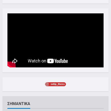
setip_thess
ΣΗΜΑΝΤΙΚΑ