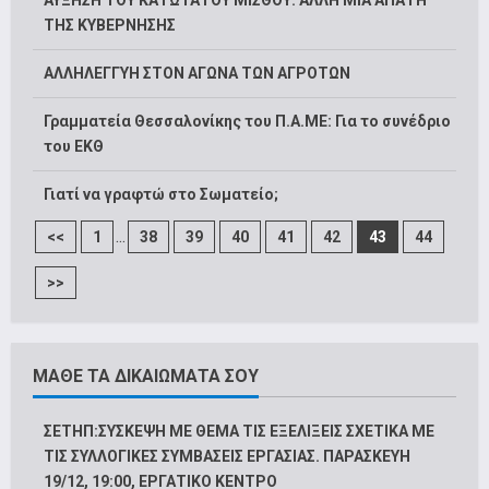
ΑΥΞΗΣΗ ΤΟΥ ΚΑΤΩΤΑΤΟΥ ΜΙΣΘΟΥ: ΑΛΛΗ ΜΙΑ ΑΠΑΤΗ
ΤΗΣ ΚΥΒΕΡΝΗΣΗΣ
ΑΛΛΗΛΕΓΓΥΗ ΣΤΟΝ ΑΓΩΝΑ ΤΩΝ ΑΓΡΟΤΩΝ
Γραμματεία Θεσσαλονίκης του Π.Α.ΜΕ: Για το συνέδριο
του ΕΚΘ
Γιατί να γραφτώ στο Σωματείο;
...
<<
1
38
39
40
41
42
43
44
>>
ΜΑΘΕ ΤΑ ΔΙΚΑΙΩΜΑΤΑ ΣΟΥ
ΣΕΤΗΠ:ΣΥΣΚΕΨΗ ΜΕ ΘΕΜΑ ΤΙΣ ΕΞΕΛΙΞΕΙΣ ΣΧΕΤΙΚΑ ΜΕ
ΤΙΣ ΣΥΛΛΟΓΙΚΕΣ ΣΥΜΒΑΣΕΙΣ ΕΡΓΑΣΙΑΣ. ΠΑΡΑΣΚΕΥΗ
19/12, 19:00, ΕΡΓΑΤΙΚΟ ΚΕΝΤΡΟ