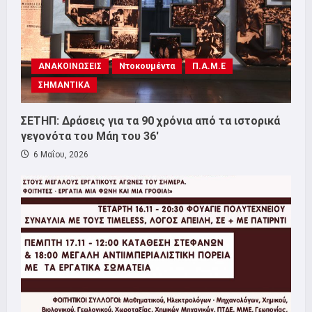
ΑΝΑΚΟΙΝΩΣΕΙΣ
Ντοκουμέντα
Π.Α.Μ.Ε
ΣΗΜΑΝΤΙΚΑ
ΣΕΤΗΠ: Δράσεις για τα 90 χρόνια από τα ιστορικά
γεγονότα του Μάη του 36′
6 Μαΐου, 2026