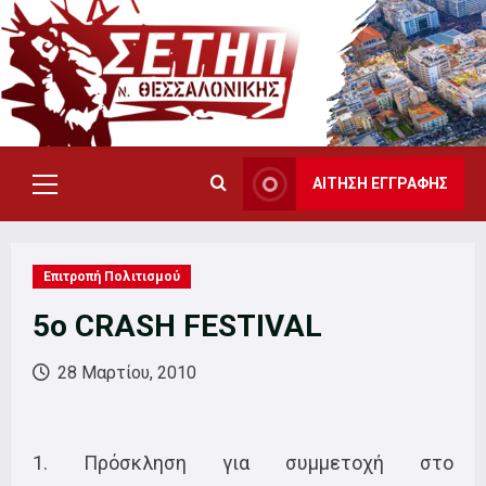
Skip
to
content
ΑΙΤΗΣΗ ΕΓΓΡΑΦΗΣ
Primary
Menu
Επιτροπή Πολιτισμού
5o CRASH FESTIVAL
28 Μαρτίου, 2010
1. Πρόσκληση για συμμετοχή στο