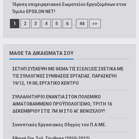
Ίδρυση επιχειρησιακού Σωματείου Εργαζομένων στον
Όμιλο EPSILON NET!
...
1
2
3
4
5
6
44
>>
ΜΑΘΕ ΤΑ ΔΙΚΑΙΩΜΑΤΑ ΣΟΥ
ΣΕΤΗΠ:ΣΥΣΚΕΨΗ ΜΕ ΘΕΜΑ ΤΙΣ ΕΞΕΛΙΞΕΙΣ ΣΧΕΤΙΚΑ ΜΕ
ΤΙΣ ΣΥΛΛΟΓΙΚΕΣ ΣΥΜΒΑΣΕΙΣ ΕΡΓΑΣΙΑΣ. ΠΑΡΑΣΚΕΥΗ
19/12, 19:00, ΕΡΓΑΤΙΚΟ ΚΕΝΤΡΟ
ΣΥΛΛΑΛΗΤΗΡΙΟ ΕΝΑΝΤΙΑ ΣΤΟΝ ΠΟΛΕΜΙΚΟ
ΑΙΜΑΤΟΒΑΜΜΕΝΟ ΠΡΟΫΠΟΛΟΓΙΣΜΟ, ΤΡΙΤΗ 16
ΔΕΚΕΜΒΡΙΟΥ ΣΤΙΣ 7Μ.Μ ΣΤΟ ΑΓ.ΒΕΝΙΖΕΛΟΥ!
Συνοπτικός Εργασιακός Οδηγός του Π.Α.ΜΕ.
Εθνική Γεν. Συλ. Σύμβαση (2010-2012)