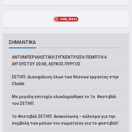
setip_thess
ΣΗΜΑΝΤΙΚΑ
ΑΝΤΙΙΜΠΕΡΙΑΛΙΣΤΙΚΗ ΣΥΓΚΕΝΤΡΩΣΗ ΠΕΜΠΤΗ 6
ΑΥΓΟΥΣΤΟΥ 20:00, ΛΕΥΚΟΣ ΠΥΡΓΟΣ
ΣΕΤΗΠ: Διασφάλιση όλων των θέσεων εργασίας στην
Chubb
Με μεγάλη επιτυχία ολοκληρώθηκε το 1ο Φεστιβάλ
του ΣΕΤΗΠ.
1o Φεστιβάλ ΣΕΤΗΠ: Ανακοίνωση – κάλεσμα για την
συμβολή των μελών του σωματείου για το φεστιβάλ!