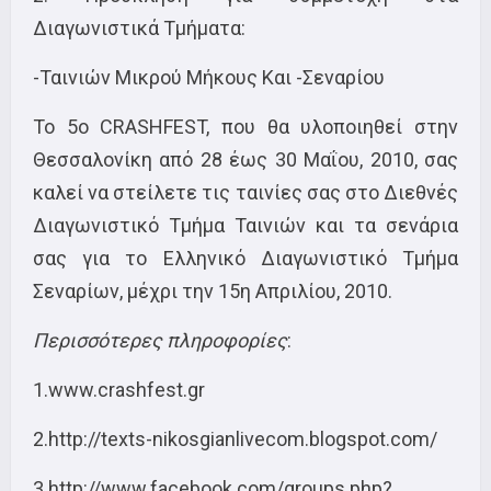
Διαγωνιστικά Τμήματα:
-Ταινιών Μικρού Μήκους Και -Σεναρίου
Το 5o CRASHFEST, που θα υλοποιηθεί στην
Θεσσαλονίκη από 28 έως 30 Μαΐου, 2010, σας
καλεί να στείλετε τις ταινίες σας στο Διεθνές
Διαγωνιστικό Τμήμα Ταινιών και τα σενάρια
σας για το Ελληνικό Διαγωνιστικό Τμήμα
Σεναρίων, μέχρι την 15η Απριλίου, 2010.
Περισσότερες πληροφορίες
:
1.www.crashfest.gr
2.http://texts-nikosgianlivecom.blogspot.com/
3.http://www.facebook.com/groups.php?