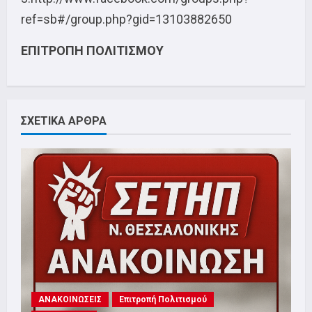
ref=sb#/group.php?gid=13103882650
ΕΠΙΤΡΟΠΗ ΠΟΛΙΤΙΣΜΟΥ
ΣΧΕΤΙΚΑ ΑΡΘΡΑ
ΑΝΑΚΟΙΝΩΣΕΙΣ
Επιτροπή Πολιτισμού