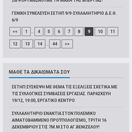
26/9!ΟΡΓΑΝΩΝΟΥΜΕ ΤΗ ΜΑΧΗ ΤΗΣ ΑΠΕΡΓΙΑΣ!
ΓΕΝΙΚΗ ΣΥΝΕΛΕΥΣΗ ΣΕΤΗΠ 9/9-ΣΥΛΛΑΛΗΤΗΡΙΟ Δ.Ε.Θ.
6/9
...
<<
1
4
5
6
7
8
9
10
11
...
12
13
14
44
>>
ΜΑΘΕ ΤΑ ΔΙΚΑΙΩΜΑΤΑ ΣΟΥ
ΣΕΤΗΠ:ΣΥΣΚΕΨΗ ΜΕ ΘΕΜΑ ΤΙΣ ΕΞΕΛΙΞΕΙΣ ΣΧΕΤΙΚΑ ΜΕ
ΤΙΣ ΣΥΛΛΟΓΙΚΕΣ ΣΥΜΒΑΣΕΙΣ ΕΡΓΑΣΙΑΣ. ΠΑΡΑΣΚΕΥΗ
19/12, 19:00, ΕΡΓΑΤΙΚΟ ΚΕΝΤΡΟ
ΣΥΛΛΑΛΗΤΗΡΙΟ ΕΝΑΝΤΙΑ ΣΤΟΝ ΠΟΛΕΜΙΚΟ
ΑΙΜΑΤΟΒΑΜΜΕΝΟ ΠΡΟΫΠΟΛΟΓΙΣΜΟ, ΤΡΙΤΗ 16
ΔΕΚΕΜΒΡΙΟΥ ΣΤΙΣ 7Μ.Μ ΣΤΟ ΑΓ.ΒΕΝΙΖΕΛΟΥ!