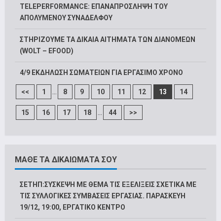
TELEPERFORMANCE: ΕΠΑΝΑΠΡΟΣΛΗΨΗ ΤΟΥ
ΑΠΟΛΥΜΕΝΟΥ ΣΥΝΑΔΕΛΦΟΥ
ΣΤΗΡΙΖΟΥΜΕ ΤΑ ΔΙΚΑΙΑ ΑΙΤΗΜΑΤΑ ΤΩΝ ΔΙΑΝΟΜΕΩΝ
(WOLT – EFOOD)
4/9 ΕΚΔΗΛΩΣΗ ΣΩΜΑΤΕΙΩΝ ΓΙΑ ΕΡΓΑΣΙΜΟ ΧΡΟΝΟ
...
<<
1
8
9
10
11
12
13
14
...
15
16
17
18
44
>>
ΜΑΘΕ ΤΑ ΔΙΚΑΙΩΜΑΤΑ ΣΟΥ
ΣΕΤΗΠ:ΣΥΣΚΕΨΗ ΜΕ ΘΕΜΑ ΤΙΣ ΕΞΕΛΙΞΕΙΣ ΣΧΕΤΙΚΑ ΜΕ
ΤΙΣ ΣΥΛΛΟΓΙΚΕΣ ΣΥΜΒΑΣΕΙΣ ΕΡΓΑΣΙΑΣ. ΠΑΡΑΣΚΕΥΗ
19/12, 19:00, ΕΡΓΑΤΙΚΟ ΚΕΝΤΡΟ