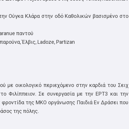
 την Ούγκα Κλάρα στην οδό Καθολικών βασισμένο στο
Paranue παντού
παρούνα, Έλβις, Ladoze, Partizan
ού με οικολογικό περιεχόμενο στην καρδιά του Σειχ
το Φιλίππειον. Σε συνεργασία με την ΕΡΤ3 και την
ν φροντίδα της ΜΚΟ οργάνωσης Παιδιά Εν Δράσει που
 δάσος της πόλης.