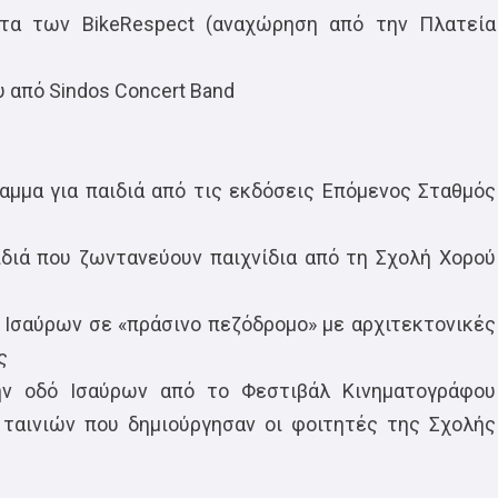
ατα των BikeRespect (αναχώρηση από την Πλατεία
 από Sindos Concert Band
ραμμα για παιδιά από τις εκδόσεις Επόμενος Σταθμός
ιδιά που ζωντανεύουν παιχνίδια από τη Σχολή Χορού
 Ισαύρων σε «πράσινο πεζόδρομο» με αρχιτεκτονικές
ς
την οδό Ισαύρων από το Φεστιβάλ Κινηματογράφου
ταινιών που δημιούργησαν οι φοιτητές της Σχολής