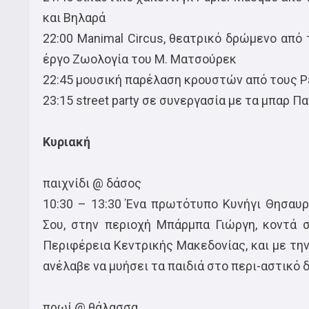
και Βηλαρά
22:00 Manimal Circus, θεατρικό δρώμενο από
έργο Ζωολογία του Μ. Ματσούρεκ
22:45 μουσική παρέλαση κρουστών από τους 
23:15 street party σε συνεργασία με τα μπαρ Πα
Κυριακή
παιχνίδι @ δάσος
10:30 – 13:30 Ένα πρωτότυπο Κυνήγι Θησαυρ
Σου, στην περιοχή Μπάρμπα Γιώργη, κοντά σ
Περιφέρεια Κεντρικής Μακεδονίας, και με τη
ανέλαβε να μυήσει τα παιδιά στο περι-αστικό
πρωί @ θάλασσα