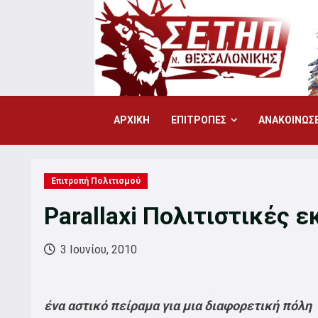
Skip
to
content
ΑΡΧΙΚΗ
ΕΠΙΤΡΟΠΕΣ
ΑΝΑΚΟΙΝΩΣΕ
Επιτροπή Πολιτισμού
Parallaxi Πολιτιστικές 
3 Ιουνίου, 2010
ένα αστικό πείραμα για μια διαφορετική πόλη