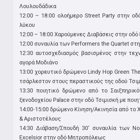
Λουλουδάδικα
12:00 – 18:00 ολοήμερο Street Party στην ο
λύκου
12:00 – 18:00 Χαρούμενες Διαβάσεις στην οδ
12:00 συναυλία των Performers the Quartet σ
12:30 αυτοσχεδιασμός βασισμένος στην τεχν
αγορά Μοδιάνο
13:00 χορευτικό δρώμενο Lindy Hop Green The 
τσάρλεστον στους περαστικούς της οδού Τσι
13:30 ποιητικό δρώμενο από το Σαιξπηρικ
ξενοδοχείου Palace στην οδό Τσιμισκή με ποι
14:00-15:00 δρώμενο Κίνηση/Ακινησία από το
& Αριστοτέλους
14:30 Διάβαση/Σπουδή 30′ συναυλία των Νo
Excelsior στην οδό Μητροπόλεως