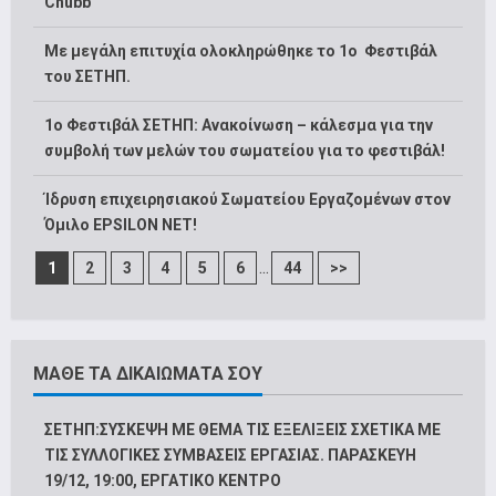
Chubb
Με μεγάλη επιτυχία ολοκληρώθηκε το 1ο Φεστιβάλ
του ΣΕΤΗΠ.
1o Φεστιβάλ ΣΕΤΗΠ: Ανακοίνωση – κάλεσμα για την
συμβολή των μελών του σωματείου για το φεστιβάλ!
Ίδρυση επιχειρησιακού Σωματείου Εργαζομένων στον
Όμιλο EPSILON NET!
...
1
2
3
4
5
6
44
>>
ΜΑΘΕ ΤΑ ΔΙΚΑΙΩΜΑΤΑ ΣΟΥ
ΣΕΤΗΠ:ΣΥΣΚΕΨΗ ΜΕ ΘΕΜΑ ΤΙΣ ΕΞΕΛΙΞΕΙΣ ΣΧΕΤΙΚΑ ΜΕ
ΤΙΣ ΣΥΛΛΟΓΙΚΕΣ ΣΥΜΒΑΣΕΙΣ ΕΡΓΑΣΙΑΣ. ΠΑΡΑΣΚΕΥΗ
19/12, 19:00, ΕΡΓΑΤΙΚΟ ΚΕΝΤΡΟ