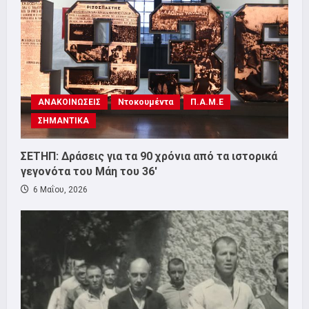
ΑΝΑΚΟΙΝΩΣΕΙΣ
Ντοκουμέντα
Π.Α.Μ.Ε
ΣΗΜΑΝΤΙΚΑ
ΣΕΤΗΠ: Δράσεις για τα 90 χρόνια από τα ιστορικά
γεγονότα του Μάη του 36′
6 Μαΐου, 2026