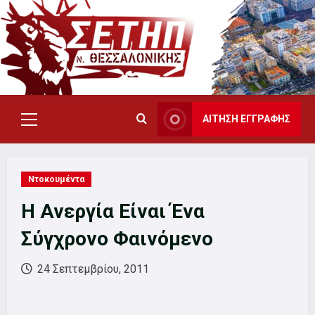
Skip
to
content
ΑΙΤΗΣΗ ΕΓΓΡΑΦΗΣ
Primary
Menu
Ντοκουμέντα
Η Ανεργία Είναι Ένα
Σύγχρονο Φαινόμενο
24 Σεπτεμβρίου, 2011