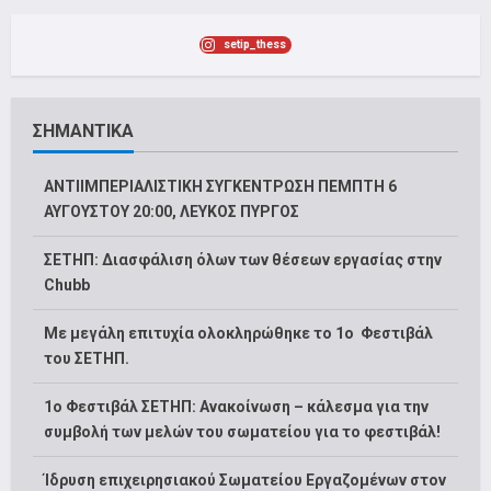
setip_thess
ΣΗΜΑΝΤΙΚΑ
ΑΝΤΙΙΜΠΕΡΙΑΛΙΣΤΙΚΗ ΣΥΓΚΕΝΤΡΩΣΗ ΠΕΜΠΤΗ 6
ΑΥΓΟΥΣΤΟΥ 20:00, ΛΕΥΚΟΣ ΠΥΡΓΟΣ
ΣΕΤΗΠ: Διασφάλιση όλων των θέσεων εργασίας στην
Chubb
Με μεγάλη επιτυχία ολοκληρώθηκε το 1ο Φεστιβάλ
του ΣΕΤΗΠ.
1o Φεστιβάλ ΣΕΤΗΠ: Ανακοίνωση – κάλεσμα για την
συμβολή των μελών του σωματείου για το φεστιβάλ!
Ίδρυση επιχειρησιακού Σωματείου Εργαζομένων στον