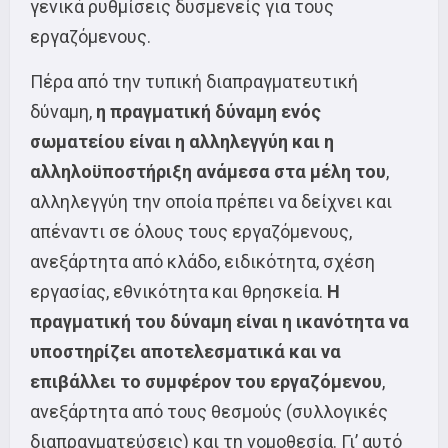
γενικά ρυθμίσεις δυσμενείς για τους
εργαζόμενους.
Πέρα από την τυπική διαπραγματευτική
δύναμη,
η πραγματική δύναμη ενός
σωματείου είναι η αλληλεγγύη και η
αλληλοϋποστήριξη ανάμεσα στα μέλη του
,
αλληλεγγύη την οποία πρέπει να δείχνει και
απέναντι σε όλους τους εργαζόμενους,
ανεξάρτητα από κλάδο, ειδικότητα, σχέση
εργασίας, εθνικότητα και θρησκεία.
Η
πραγματική του δύναμη είναι η ικανότητα να
υποστηρίζει αποτελεσματικά και να
επιβάλλει το συμφέρον του εργαζόμενου
,
ανεξάρτητα από τους θεσμούς (συλλογικές
διαπραγματεύσεις) και τη νομοθεσία. Γι’ αυτό