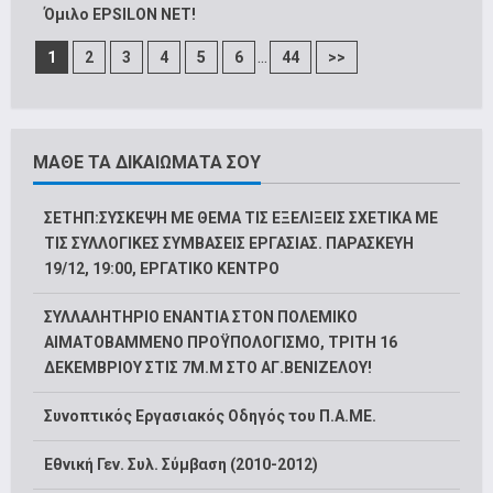
Όμιλο EPSILON NET!
...
1
2
3
4
5
6
44
>>
ΜΑΘΕ ΤΑ ΔΙΚΑΙΩΜΑΤΑ ΣΟΥ
ΣΕΤΗΠ:ΣΥΣΚΕΨΗ ΜΕ ΘΕΜΑ ΤΙΣ ΕΞΕΛΙΞΕΙΣ ΣΧΕΤΙΚΑ ΜΕ
ΤΙΣ ΣΥΛΛΟΓΙΚΕΣ ΣΥΜΒΑΣΕΙΣ ΕΡΓΑΣΙΑΣ. ΠΑΡΑΣΚΕΥΗ
19/12, 19:00, ΕΡΓΑΤΙΚΟ ΚΕΝΤΡΟ
ΣΥΛΛΑΛΗΤΗΡΙΟ ΕΝΑΝΤΙΑ ΣΤΟΝ ΠΟΛΕΜΙΚΟ
ΑΙΜΑΤΟΒΑΜΜΕΝΟ ΠΡΟΫΠΟΛΟΓΙΣΜΟ, ΤΡΙΤΗ 16
ΔΕΚΕΜΒΡΙΟΥ ΣΤΙΣ 7Μ.Μ ΣΤΟ ΑΓ.ΒΕΝΙΖΕΛΟΥ!
Συνοπτικός Εργασιακός Οδηγός του Π.Α.ΜΕ.
Εθνική Γεν. Συλ. Σύμβαση (2010-2012)