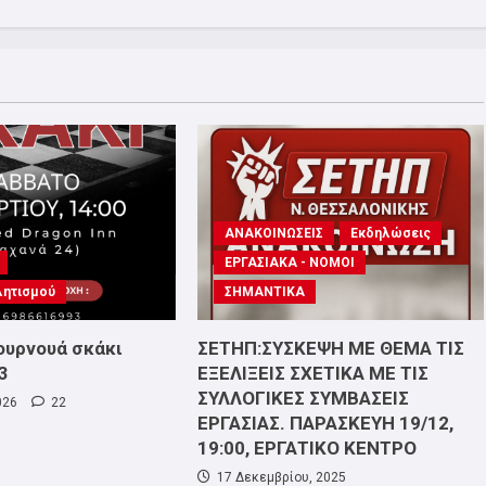
ΑΝΑΚΟΙΝΩΣΕΙΣ
Εκδηλώσεις
ΕΡΓΑΣΙΑΚΑ - ΝΟΜΟΙ
λητισμού
ΣΗΜΑΝΤΙΚΑ
ουρνουά σκάκι
ΣΕΤΗΠ:ΣΥΣΚΕΨΗ ΜΕ ΘΕΜΑ ΤΙΣ
3
ΕΞΕΛΙΞΕΙΣ ΣΧΕΤΙΚΑ ΜΕ ΤΙΣ
ΣΥΛΛΟΓΙΚΕΣ ΣΥΜΒΑΣΕΙΣ
026
22
ΕΡΓΑΣΙΑΣ. ΠΑΡΑΣΚΕΥΗ 19/12,
19:00, ΕΡΓΑΤΙΚΟ ΚΕΝΤΡΟ
17 Δεκεμβρίου, 2025