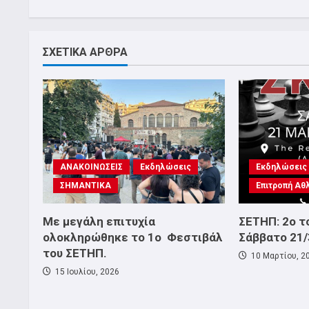
ΣΧΕΤΙΚΑ ΑΡΘΡΑ
ΑΝΑΚΟΙΝΩΣΕΙΣ
Εκδηλώσεις
Εκδηλώσεις
ΣΗΜΑΝΤΙΚΑ
Επιτροπή Αθ
Με μεγάλη επιτυχία
ΣΕΤΗΠ: 2ο τ
ολοκληρώθηκε το 1ο Φεστιβάλ
Σάββατο 21/
του ΣΕΤΗΠ.
10 Μαρτίου, 2
15 Ιουλίου, 2026