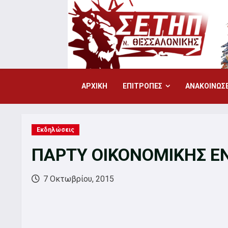
Skip
to
content
ΑΡΧΙΚΗ
ΕΠΙΤΡΟΠΕΣ
ΑΝΑΚΟΙΝΩΣΕ
Εκδηλώσεις
ΠΑΡΤΥ ΟΙΚΟΝΟΜΙΚΗΣ Ε
7 Οκτωβρίου, 2015