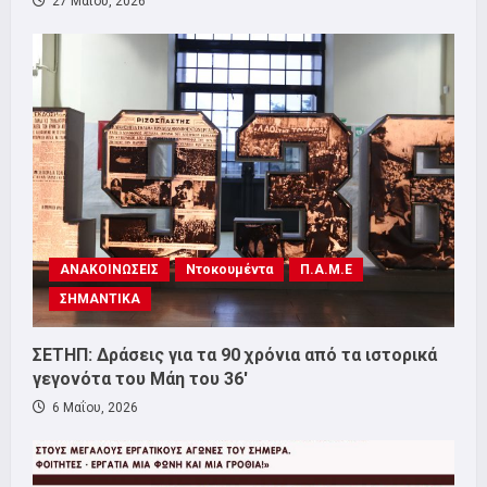
27 Μαΐου, 2026
ΑΝΑΚΟΙΝΩΣΕΙΣ
Ντοκουμέντα
Π.Α.Μ.Ε
ΣΗΜΑΝΤΙΚΑ
ΣΕΤΗΠ: Δράσεις για τα 90 χρόνια από τα ιστορικά
γεγονότα του Μάη του 36′
6 Μαΐου, 2026