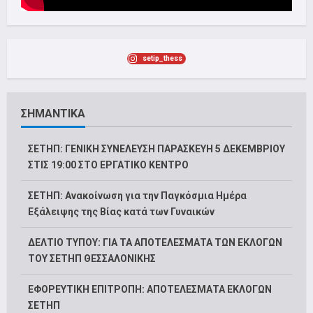
setip_thess
ΣΗΜΑΝΤΙΚΑ
ΣΕΤΗΠ: ΓΕΝΙΚΗ ΣΥΝΕΛΕΥΣΗ ΠΑΡΑΣΚΕΥΗ 5 ΔΕΚΕΜΒΡΙΟΥ
ΣΤΙΣ 19:00 ΣΤΟ ΕΡΓΑΤΙΚΟ ΚΕΝΤΡΟ
ΣΕΤΗΠ: Ανακοίνωση για την Παγκόσμια Ημέρα
Εξάλειψης της Βίας κατά των Γυναικών
ΔΕΛΤΙΟ ΤΥΠΟΥ: ΓΙΑ ΤΑ ΑΠΟΤΕΛΕΣΜΑΤΑ ΤΩΝ ΕΚΛΟΓΩΝ
ΤΟΥ ΣΕΤΗΠ ΘΕΣΣΑΛΟΝΙΚΗΣ
ΕΦΟΡΕΥΤΙΚΗ ΕΠΙΤΡΟΠΗ: ΑΠΟΤΕΛΕΣΜΑΤΑ ΕΚΛΟΓΩΝ
ΣΕΤΗΠ