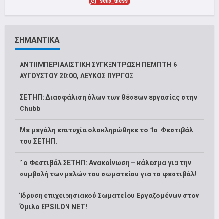
setip_thess
ΣΗΜΑΝΤΙΚΑ
ΑΝΤΙΙΜΠΕΡΙΑΛΙΣΤΙΚΗ ΣΥΓΚΕΝΤΡΩΣΗ ΠΕΜΠΤΗ 6
ΑΥΓΟΥΣΤΟΥ 20:00, ΛΕΥΚΟΣ ΠΥΡΓΟΣ
ΣΕΤΗΠ: Διασφάλιση όλων των θέσεων εργασίας στην
Chubb
Με μεγάλη επιτυχία ολοκληρώθηκε το 1ο Φεστιβάλ
του ΣΕΤΗΠ.
1o Φεστιβάλ ΣΕΤΗΠ: Ανακοίνωση – κάλεσμα για την
συμβολή των μελών του σωματείου για το φεστιβάλ!
Ίδρυση επιχειρησιακού Σωματείου Εργαζομένων στον
Όμιλο EPSILON NET!