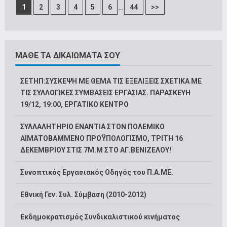
...
1
2
3
4
5
6
44
>>
ΜΑΘΕ ΤΑ ΔΙΚΑΙΩΜΑΤΑ ΣΟΥ
ΣΕΤΗΠ:ΣΥΣΚΕΨΗ ΜΕ ΘΕΜΑ ΤΙΣ ΕΞΕΛΙΞΕΙΣ ΣΧΕΤΙΚΑ ΜΕ
ΤΙΣ ΣΥΛΛΟΓΙΚΕΣ ΣΥΜΒΑΣΕΙΣ ΕΡΓΑΣΙΑΣ. ΠΑΡΑΣΚΕΥΗ
19/12, 19:00, ΕΡΓΑΤΙΚΟ ΚΕΝΤΡΟ
ΣΥΛΛΑΛΗΤΗΡΙΟ ΕΝΑΝΤΙΑ ΣΤΟΝ ΠΟΛΕΜΙΚΟ
ΑΙΜΑΤΟΒΑΜΜΕΝΟ ΠΡΟΫΠΟΛΟΓΙΣΜΟ, ΤΡΙΤΗ 16
ΔΕΚΕΜΒΡΙΟΥ ΣΤΙΣ 7Μ.Μ ΣΤΟ ΑΓ.ΒΕΝΙΖΕΛΟΥ!
Συνοπτικός Εργασιακός Οδηγός του Π.Α.ΜΕ.
Εθνική Γεν. Συλ. Σύμβαση (2010-2012)
Εκδημοκρατισμός Συνδικαλιστικού κινήματος