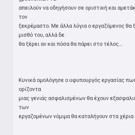
απειλούν να οδηγήσουν σε οριστική και αμετ
τον
ξεκρέμαστο. Με άλλα λόγια ο εργαζόμενος θα ξ
μισθό του, αλλά δε
θα ξέρει αν και πόσα θα πάρει στο τέλος…
Κυνικά ομολόγησε ο υφυπουργός εργασίας πως
ορίζοντα
μιας γενιάς ασφαλισμένων θα έχουν εξασφαλισ
των
εργαζομένων νόμιμα θα καταλήγουν στα χέρια 