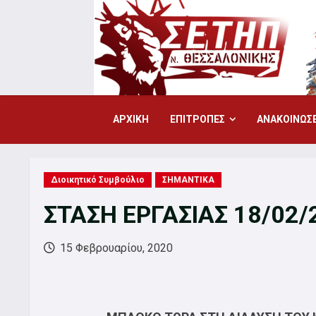
Skip
to
content
ΑΡΧΙΚΗ
ΕΠΙΤΡΟΠΕΣ
ΑΝΑΚΟΙΝΩΣΕ
Διοικητικό Συμβούλιο
ΣΗΜΑΝΤΙΚΑ
ΣΤΑΣΗ ΕΡΓΑΣΙΑΣ 18/02/
15 Φεβρουαρίου, 2020