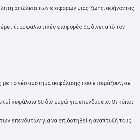
άκλητη απώλεια των εισφορών μιας ζωής, αφήνοντάς
έρει τι ασφαλιστικές εισφορές θα δίνει από τον
 με το νέο σύστημα ασφάλισης που ετοιμάζουν, σε
τεί κεφάλαια 50 δις ευρώ για επενδύσεις. Οι κόποι
των επενδυτών για να επιδοτηθεί η ανάπτυξή τους.