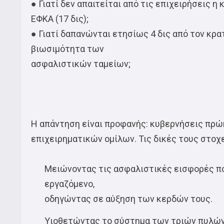
● Γιατί δεν απαιτείται από τις επιχειρήσεις
ΕΦΚΑ (17 δις);
● Γιατί δαπανώνται ετησίως 4 δις από τον κρα
βιωσιμότητα των
ασφαλιστικών ταμείων;
Η απάντηση είναι προφανής: κυβερνήσεις πρώην
επιχειρηματικών ομίλων. Τις δικές τους στοχε
Μειώνοντας τις ασφαλιστικές εισφορές πο
εργαζόμενο,
οδηγώντας σε αύξηση των κερδών τους.
Υιοθετώντας το σύστημα των τριών πυλώνων