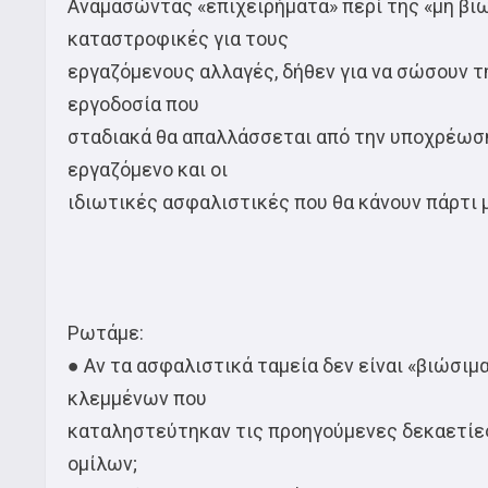
Αναμασώντας «επιχειρήματα» περί της «μη βι
καταστροφικές για τους
εργαζόμενους αλλαγές, δήθεν για να σώσουν τη
εργοδοσία που
σταδιακά θα απαλλάσσεται από την υποχρέωσ
εργαζόμενο και οι
ιδιωτικές ασφαλιστικές που θα κάνουν πάρτι 
Ρωτάμε:
● Αν τα ασφαλιστικά ταμεία δεν είναι «βιώσιμα
κλεμμένων που
καταληστεύτηκαν τις προηγούμενες δεκαετίε
ομίλων;