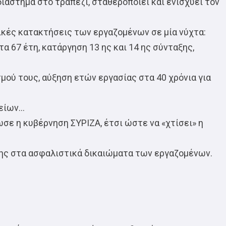
ιάστημα στο τραπέζι, σταθεροποιεί και ενισχύει τον
κές κατακτήσεις των εργαζομένων σε μία νύχτα:
 67 έτη, κατάργηση 13 ης και 14 ης σύνταξης,
ού τους, αύξηση ετών εργασίας στα 40 χρόνια για
μείων…
ε η κυβέρνηση ΣΥΡΙΖΑ, έτσι ώστε να «χτίσει» η
ης στα ασφαλιστικά δικαιώματα των εργαζομένων.