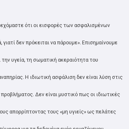
ε δεχόμαστε ότι οι εισφορές των ασφαλισμένων
, γιατί δεν πρόκειται να πάρουμε». Επισημαίνουμε
 την υγεία, τη σωματική ακεραιότητα του
απηρίας. Η ιδιωτική ασφάλιση δεν είναι λύση στις
 προβλήματος. Δεν είναι μυστικό πως οι ιδιωτικές
ους απορρίπτοντας τους «μη υγιείς» ως πελάτες
σύμφορα για τα δεδομένα ενός εργαζόμενου.