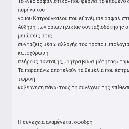
Το «νέο ασφαλιστικό» που φέρνει το επόμενο δ
πυρήνα του
νόμου Κατρούγκαλου που εξανέμισε ασφαλιστι
Αύξηση των ορίων ηλικίας συνταξιοδότησης στα
μειώσεις στις
συντάξεις μέσω αλλαγής του τρόπου υπολογισμ
κατοχύρωση
πλήρους σύνταξης, «ρήτρα βιωσιμότητας» τα
Τα παραπάνω αποτελούν τα θεμέλια που έστρωσ
τωρινή
κυβέρνηση πάνω τους τη συνέχεια της επίθεσ
Η συνέχεια αναμένεται σφοδρή: