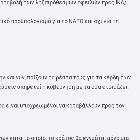
 η καταβολή των ληξιπρόθεσμων οφειλών προς ΙΚΑ/
τικό προϋπολογισμό για το ΝΑΤΟ και όχι για τη
 και νυν, παίζουν τα ρέστα τους για τα κέρδη των
ύσεις υπηρετεί η κυβέρνηση με τα όσα ετοιμάζει:
υ είναι υποχρεωμένοι να καταβάλλουν προς τον
 κατά το οποίο, το κράτος θα εγγυάται μόνο μια