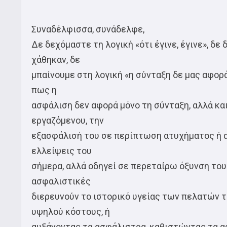
Συναδέλφισσα, συνάδελφε,
Δε δεχόμαστε τη λογική «ότι έγινε, έγινε», δ
χάθηκαν, δε
μπαίνουμε στη λογική «η σύνταξη δε μας αφορά
πως η
ασφάλιση δεν αφορά μόνο τη σύνταξη, αλλά και
εργαζόμενου, την
εξασφάλισή του σε περίπτωση ατυχήματος ή αν
ελλείψεις του
σήμερα, αλλά οδηγεί σε περεταίρω όξυνση του
ασφαλιστικές
διερευνούν το ιστορικό υγείας των πελατών τ
υψηλού κόστους, ή
αυξάνοντας τα ασφάλιστρα, καθιστώντας τα α