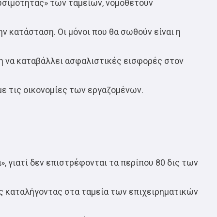
ωσιμότητας» των ταμείων, νομοθετούν
ν κατάσταση. Οι μόνοι που θα σωθούν είναι η
η να καταβάλλει ασφαλιστικές εισφορές στον
με τις οικονομίες των εργαζομένων.
», γιατί δεν επιστρέφονται τα περίπου 80 δις των
ς καταλήγοντας στα ταμεία των επιχειρηματικών