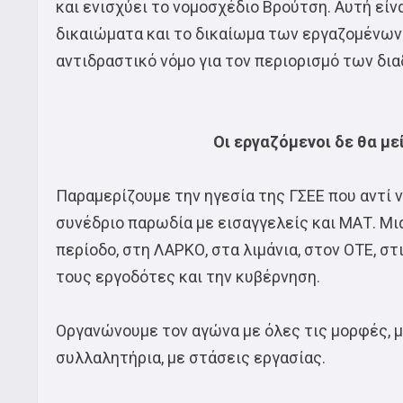
και ενισχύει το νομοσχέδιο Βρούτση. Αυτή είνα
δικαιώματα και το δικαίωμα των εργαζομένων 
αντιδραστικό νόμο για τον περιορισμό των δ
Οι εργαζόμενοι δε θα με
Παραμερίζουμε την ηγεσία της ΓΣΕΕ που αντί
συνέδριο παρωδία με εισαγγελείς και ΜΑΤ. Μια
περίοδο, στη ΛΑΡΚΟ, στα λιμάνια, στον ΟΤΕ, στ
τους εργοδότες και την κυβέρνηση.
Οργανώνουμε τον αγώνα με όλες τις μορφές, μ
συλλαλητήρια, με στάσεις εργασίας.