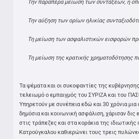
Την παραπέρα μείωση των συντάξεων, η οπο
Την αύξηση των ορίων ηλικίας συνταξιοδότη
Τη μείωση των ασφαλιστικών εισφορών πρ
Τη μείωση της κρατικής χρηματοδότησης πο
Τα ψέματα και οι συκοφαντίες της κυβέρνησης
τελειωμό ο εμπαιγμός του ΣΥΡΙΖΑ και του ΠΑ
Υπηρετούν με συνέπεια εδώ και 30 χρόνια μια 
δημόσια και κοινωνική ασφάλιση, χάρισαν δι
στις τράπεζες και στα κοράκια της ιδιωτικής
Κατρούγκαλου καθιερώνει τους τρεις πυλώνε