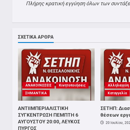
Πλήρης κρατική εγγύηση όλων των συντάξ
ΣΧΕΤΙΚΑ ΑΡΘΡΑ
ΑΝΑΚΟΙΝΩΣΕΙΣ
Κινητοποιήσεις
Αλληλεγγύη
ΣΗΜΑΝΤΙΚΑ
Καταγγελία
ΑΝΤΙΙΜΠΕΡΙΑΛΙΣΤΙΚΗ
ΣΕΤΗΠ: Δια
ΣΥΓΚΕΝΤΡΩΣΗ ΠΕΜΠΤΗ 6
θέσεων εργ
ΑΥΓΟΥΣΤΟΥ 20:00, ΛΕΥΚΟΣ
20 Ιουλίου, 20
ΠΥΡΓΟΣ