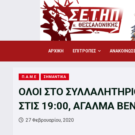
Skip
to
content
ΑΡΧΙΚΗ
ΕΠΙΤΡΟΠΕΣ
ΑΝΑΚΟΙΝΩΣΕ
Π.Α.Μ.Ε
ΣΗΜΑΝΤΙΚΑ
ΟΛΟΙ ΣΤΟ ΣΥΛΛΑΛΗΤΗΡ
ΣΤΙΣ 19:00, ΑΓΑΛΜΑ ΒΕ
27 Φεβρουαρίου, 2020