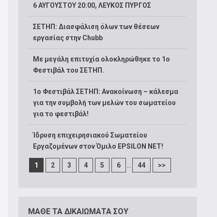
6 ΑΥΓΟΥΣΤΟΥ 20:00, ΛΕΥΚΟΣ ΠΥΡΓΟΣ
ΣΕΤΗΠ: Διασφάλιση όλων των θέσεων
εργασίας στην Chubb
Με μεγάλη επιτυχία ολοκληρώθηκε το 1ο
Φεστιβάλ του ΣΕΤΗΠ.
1o Φεστιβάλ ΣΕΤΗΠ: Ανακοίνωση – κάλεσμα
για την συμβολή των μελών του σωματείου
για το φεστιβάλ!
Ίδρυση επιχειρησιακού Σωματείου
Εργαζομένων στον Όμιλο EPSILON NET!
...
1
2
3
4
5
6
44
>>
ΜΑΘΕ ΤΑ ΔΙΚΑΙΩΜΑΤΑ ΣΟΥ