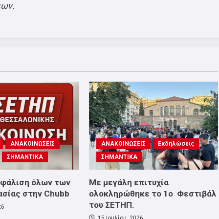
εων.
ΑΝΑΚΟΙΝΩΣΕΙΣ
ΑΝΑΚΟΙΝΩΣΕΙΣ
Εκδηλώσεις
ΣΗΜΑΝΤΙΚΑ
ΣΗΜΑΝΤΙΚΑ
σφάλιση όλων των
Με μεγάλη επιτυχία
ασίας στην Chubb
ολοκληρώθηκε το 1ο Φεστιβάλ
του ΣΕΤΗΠ.
26
15 Ιουλίου, 2026