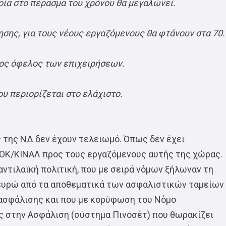
ία στο πέρασμα του χρόνου θα μεγαλώνει.
σης, για τους νέους εργαζόμενους θα φτάνουν στα 70.
ος όφελος των επιχειρήσεων.
υ περιορίζεται στο ελάχιστο.
 της ΝΔ δεν έχουν τελειωμό. Όπως δεν έχει
ΣΟΚ/ΚΙΝΑΛ προς τους εργαζόμενους αυτής της χώρας.
αντιλαϊκή πολιτική, που με σειρά νόμων ξήλωναν τη
ς ευρώ από τα αποθεματικά των ασφαλιστικών ταμείων
 ασφάλισης και που με κορύφωση του Νόμο
ς στην Ασφάλιση (σύστημα Πινοσέτ) που θωρακίζει