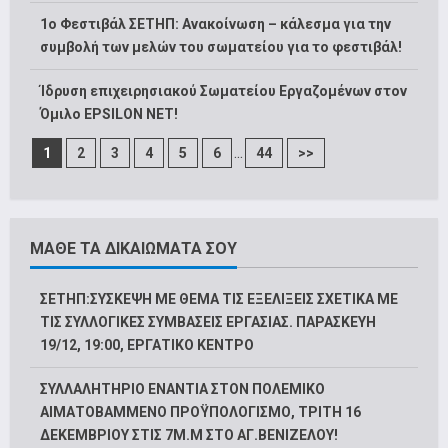
1o Φεστιβάλ ΣΕΤΗΠ: Ανακοίνωση – κάλεσμα για την
συμβολή των μελών του σωματείου για το φεστιβάλ!
Ίδρυση επιχειρησιακού Σωματείου Εργαζομένων στον
Όμιλο EPSILON NET!
...
1
2
3
4
5
6
44
>>
ΜΑΘΕ ΤΑ ΔΙΚΑΙΩΜΑΤΑ ΣΟΥ
ΣΕΤΗΠ:ΣΥΣΚΕΨΗ ΜΕ ΘΕΜΑ ΤΙΣ ΕΞΕΛΙΞΕΙΣ ΣΧΕΤΙΚΑ ΜΕ
ΤΙΣ ΣΥΛΛΟΓΙΚΕΣ ΣΥΜΒΑΣΕΙΣ ΕΡΓΑΣΙΑΣ. ΠΑΡΑΣΚΕΥΗ
19/12, 19:00, ΕΡΓΑΤΙΚΟ ΚΕΝΤΡΟ
ΣΥΛΛΑΛΗΤΗΡΙΟ ΕΝΑΝΤΙΑ ΣΤΟΝ ΠΟΛΕΜΙΚΟ
ΑΙΜΑΤΟΒΑΜΜΕΝΟ ΠΡΟΫΠΟΛΟΓΙΣΜΟ, ΤΡΙΤΗ 16
ΔΕΚΕΜΒΡΙΟΥ ΣΤΙΣ 7Μ.Μ ΣΤΟ ΑΓ.ΒΕΝΙΖΕΛΟΥ!