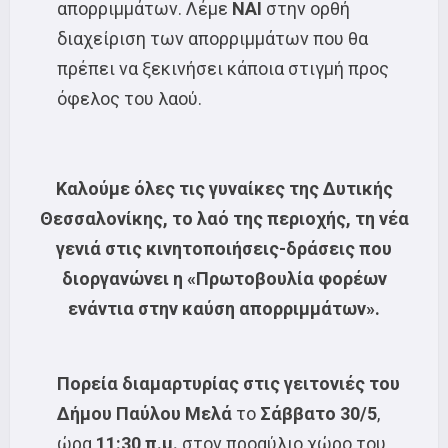
απορριμμάτων. Λέμε
ΝΑΙ
στην ορθή
διαχείριση των απορριμμάτων που θα
πρέπει να ξεκινήσει κάποια στιγμή προς
όφελος του λαού.
Καλούμε όλες τις γυναίκες της Δυτικής
Θεσσαλονίκης, το λαό της περιοχής, τη νέα
γενιά στις κινητοποιήσεις-δράσεις που
διοργανώνει
η «Πρωτοβουλία φορέων
ενάντια στην καύση απορριμμάτων».
Πορεία διαμαρτυρίας στις γειτονιές του
Δήμου Παύλου Μελά
το
Σάββατο 30/5
,
ώρα
11:30 π.μ.
στον προαύλιο χώρο του