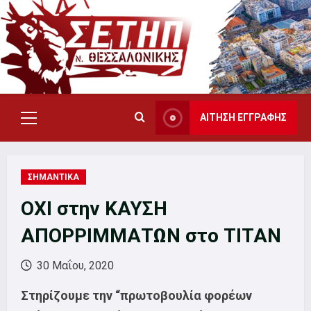
Skip
to
content
ΑΙΤΗΣΗ ΕΓΓΡΑΦΗΣ
Primary
Menu
ΣΗΜΑΝΤΙΚΑ
ΟΧΙ στην ΚΑΥΣΗ
ΑΠΟΡΡΙΜΜΑΤΩΝ στο ΤΙΤΑΝ
30 Μαΐου, 2020
Στηρίζουμε την “πρωτοβουλία φορέων