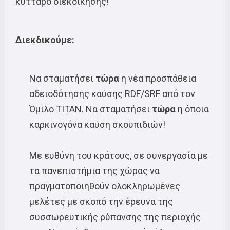
κύτταρο διεκδίκησης!
Διεκδικούμε:
Να σταματήσει
τώρα
η νέα προσπάθεια
αδειοδότησης καύσης RDF/SRF από τον
Όμιλο ΤΙΤΑΝ. Nα σταματήσει
τώρα
η όποια
καρκινογόνα καύση σκουπιδιών!
Με ευθύνη του κράτους, σε συνεργασία με
τα πανεπιστήμια της χώρας να
πραγματοποιηθούν ολοκληρωμένες
μελέτες με σκοπό την έρευνα της
συσσωρευτικής ρύπανσης της περιοχής