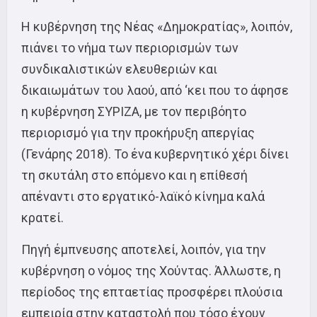
Η κυβέρνηση της Νέας «Δημοκρατίας», λοιπόν,
πιάνει το νήμα των περιορισμών των
συνδικαλιστικών ελευθεριών και
δικαιωμάτων του λαού, από ‘κει που το άφησε
η κυβέρνηση ΣΥΡΙΖΑ, με τον περιβόητο
περιορισμό για την προκήρυξη απεργίας
(Γενάρης 2018). Το ένα κυβερνητικό χέρι δίνει
τη σκυτάλη στο επόμενο και η επίθεσή
απέναντι στο εργατικό-λαϊκό κίνημα καλά
κρατεί.
Πηγή έμπνευσης αποτελεί, λοιπόν, για την
κυβέρνηση ο νόμος της Χούντας. Άλλωστε, η
περίοδος της επταετίας προσφέρει πλούσια
εμπειρία στην καταστολή που τόσο έχουν