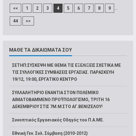
...
<<
1
2
3
4
5
6
7
8
9
44
>>
ΜΑΘΕ ΤΑ ΔΙΚΑΙΩΜΑΤΑ ΣΟΥ
ΣΕΤΗΠ:ΣΥΣΚΕΨΗ ΜΕ ΘΕΜΑ ΤΙΣ ΕΞΕΛΙΞΕΙΣ ΣΧΕΤΙΚΑ ΜΕ
ΤΙΣ ΣΥΛΛΟΓΙΚΕΣ ΣΥΜΒΑΣΕΙΣ ΕΡΓΑΣΙΑΣ. ΠΑΡΑΣΚΕΥΗ
19/12, 19:00, ΕΡΓΑΤΙΚΟ ΚΕΝΤΡΟ
ΣΥΛΛΑΛΗΤΗΡΙΟ ΕΝΑΝΤΙΑ ΣΤΟΝ ΠΟΛΕΜΙΚΟ
ΑΙΜΑΤΟΒΑΜΜΕΝΟ ΠΡΟΫΠΟΛΟΓΙΣΜΟ, ΤΡΙΤΗ 16
ΔΕΚΕΜΒΡΙΟΥ ΣΤΙΣ 7Μ.Μ ΣΤΟ ΑΓ.ΒΕΝΙΖΕΛΟΥ!
Συνοπτικός Εργασιακός Οδηγός του Π.Α.ΜΕ.
Εθνική Γεν. Συλ. Σύμβαση (2010-2012)