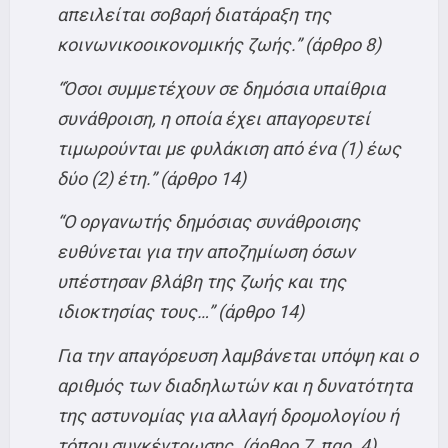
απειλείται σοβαρή διατάραξη της
κοινωνικοοικονομικής ζωής.” (άρθρο 8)
“Όσοι συμμετέχουν σε δημόσια υπαίθρια
συνάθροιση, η οποία έχει απαγορευτεί
τιμωρούνται με φυλάκιση από ένα (1) έως
δύο (2) έτη.” (άρθρο 14)
“Ο οργανωτής δημόσιας συνάθροισης
ευθύνεται για την αποζημίωση όσων
υπέστησαν βλάβη της ζωής και της
ιδιοκτησίας τους…” (άρθρο 14)
Για την απαγόρευση λαμβάνεται υπόψη και ο
αριθμός των διαδηλωτών και η δυνατότητα
της αστυνομίας για αλλαγή δρομολογίου ή
τόπου συγκέντρωσης. (άρθρο 7, παρ. 4)