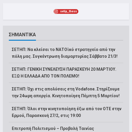
setip_thess
ΣΗΜΑΝΤΙΚΑ
ΣΕΤΗΠ: Να κλείσει το ΝΑΤΟϊκό στρατηγείο από την
πόλη μας. Συγκέντρωση διαμαρτυρίας Σάββατο 21/3!
ΣΕΤΗΠ: ΓΕΝΙΚΗ ΣΥΝΕΛΕΥΣΗ ΠΑΡΑΣΚΕΥΗ 20 ΜΑΡΤΙΟΥ.
ΕΞΩ Η ΕΛΛΑΔΑ ΑΠΟ ΤΟΝ ΠΟΛΕΜΟ!
ΣΕΤΗΠ: Όχι στις απολύσεις στη Vodafone. Στηρίζουμε
την 24ωρη απεργία. Κινητοποίηση Πέμπτη 5 Μαρτίου!
ΣΕΤΗΠ: Όλοι στην κινητοποίηση έξω από τον ΟΤΕ στην
Ερμού, Παρασκευή 27/2, στις 19:00
Επιτροπή Πολιτισμού – Προβολή Ταινίας