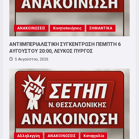
ΑΝΑΚΟΙΝΩΣΕΙΣ
Κινητοποιήσεις
ΣΗΜΑΝΤΙΚΑ
ΑΝΤΙΙΜΠΕΡΙΑΛΙΣΤΙΚΗ ΣΥΓΚΕΝΤΡΩΣΗ ΠΕΜΠΤΗ 6
ΑΥΓΟΥΣΤΟΥ 20:00, ΛΕΥΚΟΣ ΠΥΡΓΟΣ
5 Αυγούστου, 2026
Αλληλεγγύη
ΑΝΑΚΟΙΝΩΣΕΙΣ
Καταγγελία