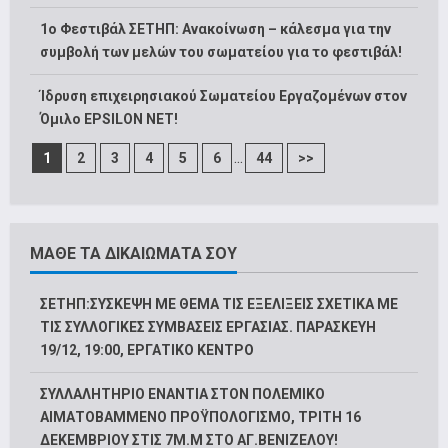
1o Φεστιβάλ ΣΕΤΗΠ: Ανακοίνωση – κάλεσμα για την
συμβολή των μελών του σωματείου για το φεστιβάλ!
Ίδρυση επιχειρησιακού Σωματείου Εργαζομένων στον
Όμιλο EPSILON NET!
...
1
2
3
4
5
6
44
>>
ΜΑΘΕ ΤΑ ΔΙΚΑΙΩΜΑΤΑ ΣΟΥ
ΣΕΤΗΠ:ΣΥΣΚΕΨΗ ΜΕ ΘΕΜΑ ΤΙΣ ΕΞΕΛΙΞΕΙΣ ΣΧΕΤΙΚΑ ΜΕ
ΤΙΣ ΣΥΛΛΟΓΙΚΕΣ ΣΥΜΒΑΣΕΙΣ ΕΡΓΑΣΙΑΣ. ΠΑΡΑΣΚΕΥΗ
19/12, 19:00, ΕΡΓΑΤΙΚΟ ΚΕΝΤΡΟ
ΣΥΛΛΑΛΗΤΗΡΙΟ ΕΝΑΝΤΙΑ ΣΤΟΝ ΠΟΛΕΜΙΚΟ
ΑΙΜΑΤΟΒΑΜΜΕΝΟ ΠΡΟΫΠΟΛΟΓΙΣΜΟ, ΤΡΙΤΗ 16
ΔΕΚΕΜΒΡΙΟΥ ΣΤΙΣ 7Μ.Μ ΣΤΟ ΑΓ.ΒΕΝΙΖΕΛΟΥ!