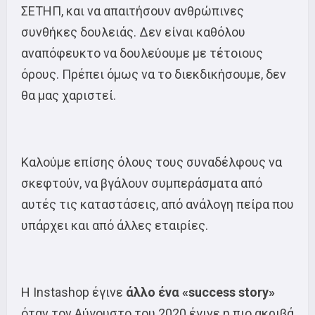
ΣΕΤΗΠ, και να απαιτήσουν ανθρώπινες
συνθήκες δουλειάς. Δεν είναι καθόλου
αναπόφευκτο να δουλεύουμε με τέτοιους
όρους. Πρέπει όμως να το διεκδικήσουμε, δεν
θα μας χαριστεί.
Καλούμε επίσης όλους τους συναδέλφους να
σκεφτούν, να βγάλουν συμπεράσματα από
αυτές τις καταστάσεις, από ανάλογη πείρα που
υπάρχει και από άλλες εταιρίες.
Η Instashop έγινε
άλλο ένα «success story»
όταν τον Αύγουστο του 2020 έγινε η πιο ακριβά