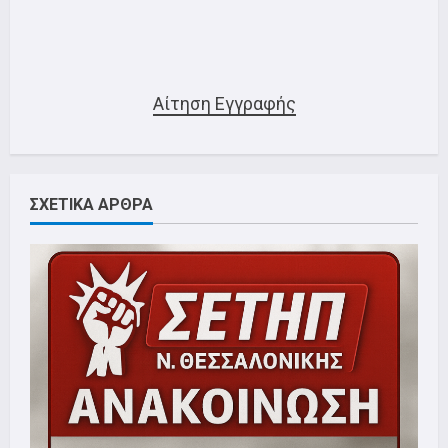
Αίτηση Εγγραφής
ΣΧΕΤΙΚΑ ΑΡΘΡΑ