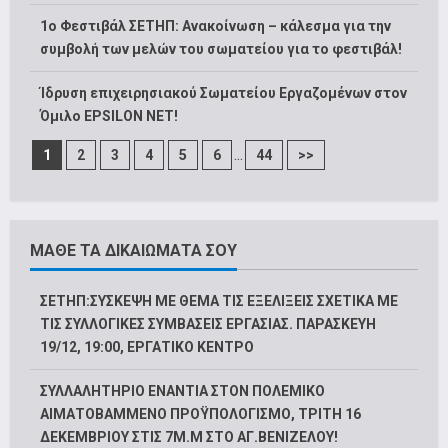
1o Φεστιβάλ ΣΕΤΗΠ: Ανακοίνωση – κάλεσμα για την
συμβολή των μελών του σωματείου για το φεστιβάλ!
Ίδρυση επιχειρησιακού Σωματείου Εργαζομένων στον
Όμιλο EPSILON NET!
...
1
2
3
4
5
6
44
>>
ΜΑΘΕ ΤΑ ΔΙΚΑΙΩΜΑΤΑ ΣΟΥ
ΣΕΤΗΠ:ΣΥΣΚΕΨΗ ΜΕ ΘΕΜΑ ΤΙΣ ΕΞΕΛΙΞΕΙΣ ΣΧΕΤΙΚΑ ΜΕ
ΤΙΣ ΣΥΛΛΟΓΙΚΕΣ ΣΥΜΒΑΣΕΙΣ ΕΡΓΑΣΙΑΣ. ΠΑΡΑΣΚΕΥΗ
19/12, 19:00, ΕΡΓΑΤΙΚΟ ΚΕΝΤΡΟ
ΣΥΛΛΑΛΗΤΗΡΙΟ ΕΝΑΝΤΙΑ ΣΤΟΝ ΠΟΛΕΜΙΚΟ
ΑΙΜΑΤΟΒΑΜΜΕΝΟ ΠΡΟΫΠΟΛΟΓΙΣΜΟ, ΤΡΙΤΗ 16
ΔΕΚΕΜΒΡΙΟΥ ΣΤΙΣ 7Μ.Μ ΣΤΟ ΑΓ.ΒΕΝΙΖΕΛΟΥ!