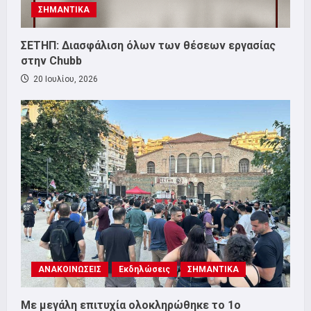
ΣΗΜΑΝΤΙΚΑ
ΣΕΤΗΠ: Διασφάλιση όλων των θέσεων εργασίας
στην Chubb
20 Ιουλίου, 2026
ΑΝΑΚΟΙΝΩΣΕΙΣ
Εκδηλώσεις
ΣΗΜΑΝΤΙΚΑ
Με μεγάλη επιτυχία ολοκληρώθηκε το 1ο