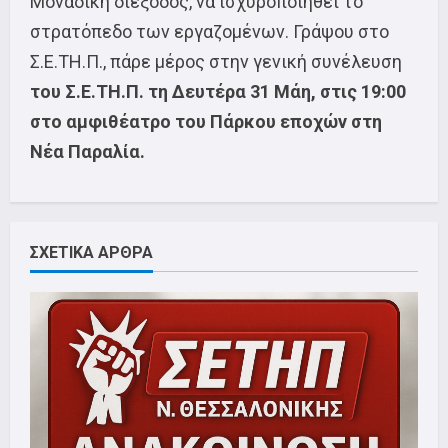
Μοναδική διέξοδος, να ισχυροποιηθεί το
στρατόπεδο των εργαζομένων. Γράψου στο
Σ.Ε.ΤΗ.Π., πάρε μέρος στην γενική συνέλευση
του Σ.Ε.ΤΗ.Π. τη Δευτέρα 31 Μάη, στις 19:00
στο αμφιθέατρο του Πάρκου εποχών στη
Νέα Παραλία.
ΣΧΕΤΙΚΑ ΑΡΘΡΑ