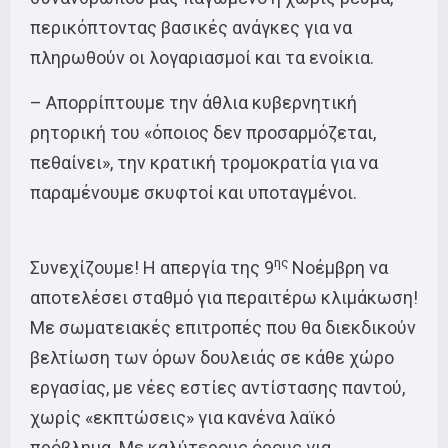
περικόπτοντας βασικές ανάγκες για να
πληρωθούν οι λογαριασμοί και τα ενοίκια.
– Απορρίπτουμε την άθλια κυβερνητική
ρητορική του «όποιος δεν προσαρμόζεται,
πεθαίνει», την κρατική τρομοκρατία για να
παραμένουμε σκυφτοί και υποταγμένοι.
ης
Συνεχίζουμε! Η απεργία της 9
Νοέμβρη να
αποτελέσει σταθμό για περαιτέρω κλιμάκωση!
Με σωματειακές επιτροπές που θα διεκδικούν
βελτίωση των όρων δουλειάς σε κάθε χώρο
εργασίας, με νέες εστίες αντίστασης παντού,
χωρίς «εκπτώσεις» για κανένα λαϊκό
πρόβλημα. Με καλύτερους όρους για