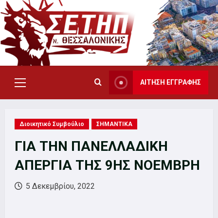
Skip
to
content
ΑΙΤΗΣΗ ΕΓΓΡΑΦΗΣ
Primary
Menu
Διοικητικό Συμβούλιο
ΣΗΜΑΝΤΙΚΑ
ΓΙΑ ΤΗΝ ΠΑΝΕΛΛΑΔΙΚΗ
ΑΠΕΡΓΙΑ ΤΗΣ 9ΗΣ ΝΟΕΜΒΡΗ
5 Δεκεμβρίου, 2022