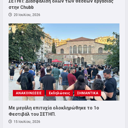
ΣΕΤΗΠ: Διασφάλιση όλων των θέσεων εργασίας
στην Chubb
20 Ιουλίου, 2026
ΑΝΑΚΟΙΝΩΣΕΙΣ
Εκδηλώσεις
ΣΗΜΑΝΤΙΚΑ
Με μεγάλη επιτυχία ολοκληρώθηκε το 1ο
Φεστιβάλ του ΣΕΤΗΠ.
15 Ιουλίου, 2026