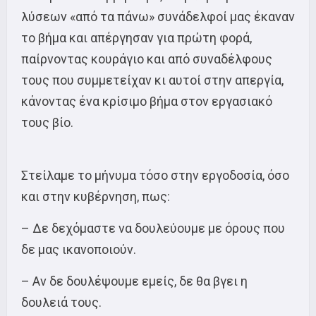
λύσεων «από τα πάνω» συνάδελφοί μας έκαναν
το βήμα και απέργησαν για πρώτη φορά,
παίρνοντας κουράγιο και από συναδέλφους
τους που συμμετείχαν κι αυτοί στην απεργία,
κάνοντας ένα κρίσιμο βήμα στον εργασιακό
τους βίο.
Στείλαμε το μήνυμα τόσο στην εργοδοσία, όσο
και στην κυβέρνηση, πως:
– Δε δεχόμαστε να δουλεύουμε με όρους που
δε μας ικανοποιούν.
– Αν δε δουλέψουμε εμείς, δε θα βγει η
δουλειά τους.