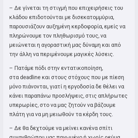
– Δε γίνεται τη στιγμή που επιχειρήσεις του
κλάδου επιδοτούνται με δισεκατομμύρια,
παρουσιάζουν αυξημένη κερδοφορία, εμείς να
πληρώνουμε τον πληθωρισμό τους, να
μειώνεται η αγοραστική μας δύναμη και από
την άλλη να περιμένουμε μαγικές λύσεις.
– Πατάμε πόδι στην εντατικοποίηση,
στα deadline και στους στόχους που με πίεση
μόνο πιάνονται, γιατί η εργοδοσία δε θέλει να
κάνει παραπάνω προσλήψεις, στις απλήρωτες
υπερωρίες, στο να μας ζητούν να βάζουμε
πλάτη για να μη μειωθούν τα κέρδη τους.
– Δε θα δεχτούμε να μείνει κανένα σπίτι
συνανθρώπου μας παγωμένο ή χωρίς ρεύμα,