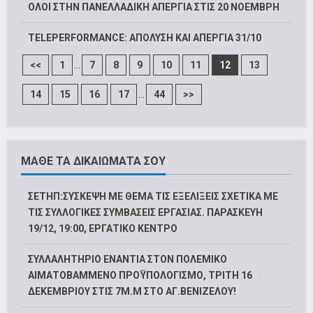
ΟΛΟΙ ΣΤΗΝ ΠΑΝΕΛΛΑΔΙΚΗ ΑΠΕΡΓΙΑ ΣΤΙΣ 20 ΝΟΕΜΒΡΗ
TELEPERFORMANCE: ΑΠΟΛΥΣΗ ΚΑΙ ΑΠΕΡΓΙΑ 31/10
...
<<
1
7
8
9
10
11
12
13
...
14
15
16
17
44
>>
ΜΑΘΕ ΤΑ ΔΙΚΑΙΩΜΑΤΑ ΣΟΥ
ΣΕΤΗΠ:ΣΥΣΚΕΨΗ ΜΕ ΘΕΜΑ ΤΙΣ ΕΞΕΛΙΞΕΙΣ ΣΧΕΤΙΚΑ ΜΕ
ΤΙΣ ΣΥΛΛΟΓΙΚΕΣ ΣΥΜΒΑΣΕΙΣ ΕΡΓΑΣΙΑΣ. ΠΑΡΑΣΚΕΥΗ
19/12, 19:00, ΕΡΓΑΤΙΚΟ ΚΕΝΤΡΟ
ΣΥΛΛΑΛΗΤΗΡΙΟ ΕΝΑΝΤΙΑ ΣΤΟΝ ΠΟΛΕΜΙΚΟ
ΑΙΜΑΤΟΒΑΜΜΕΝΟ ΠΡΟΫΠΟΛΟΓΙΣΜΟ, ΤΡΙΤΗ 16
ΔΕΚΕΜΒΡΙΟΥ ΣΤΙΣ 7Μ.Μ ΣΤΟ ΑΓ.ΒΕΝΙΖΕΛΟΥ!