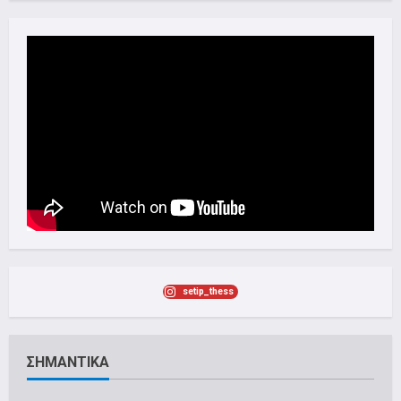
setip_thess
ΣΗΜΑΝΤΙΚΑ