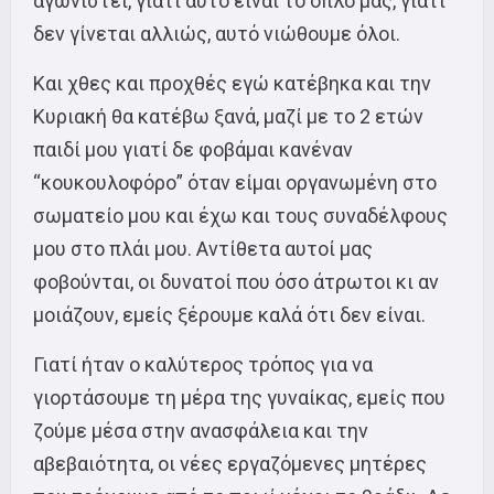
αγωνιστεί, γιατί αυτό είναι το όπλο μας, γιατί
δεν γίνεται αλλιώς, αυτό νιώθουμε όλοι.
Και χθες και προχθές εγώ κατέβηκα και την
Κυριακή θα κατέβω ξανά, μαζί με το 2 ετών
παιδί μου γιατί δε φοβάμαι κανέναν
“κουκουλοφόρο” όταν είμαι οργανωμένη στο
σωματείο μου και έχω και τους συναδέλφους
μου στο πλάι μου. Αντίθετα αυτοί μας
φοβούνται, οι δυνατοί που όσο άτρωτοι κι αν
μοιάζουν, εμείς ξέρουμε καλά ότι δεν είναι.
Γιατί ήταν ο καλύτερος τρόπος για να
γιορτάσουμε τη μέρα της γυναίκας, εμείς που
ζούμε μέσα στην ανασφάλεια και την
αβεβαιότητα, οι νέες εργαζόμενες μητέρες