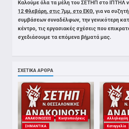
Καλούμε όλα τα μέλη του ΣΕΤΗΠ στο ΙΠΤΗΛ ν
12 Φλεβάρη, στις 7μμ, στο ΕΚΘ,
για να συζητή
συμβάσεων συναδέλφων, την γενικότερη κα
κέντρο, τις εργασιακές σχέσεις που επικρατ
σχεδιάσουμε τα επόμενα βήματά μας.
ΣΧΕΤΙΚΑ ΑΡΘΡΑ
ΑΝΑΚΟΙΝΩΣΕΙΣ
Κινητοποιήσεις
Αλληλεγγύη
ΣΗΜΑΝΤΙΚΑ
Καταγγελία