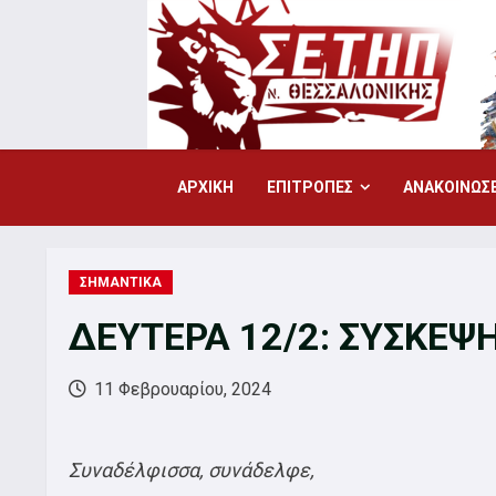
Skip
to
content
ΑΡΧΙΚΗ
ΕΠΙΤΡΟΠΕΣ
ΑΝΑΚΟΙΝΩΣΕ
ΣΗΜΑΝΤΙΚΑ
ΔΕΥΤΕΡΑ 12/2: ΣΥΣΚΕΨ
11 Φεβρουαρίου, 2024
Συναδέλφισσα, συνάδελφε,