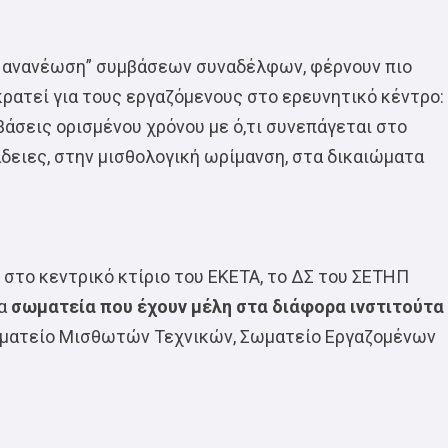
μη ανανέωση” συμβάσεων συναδέλφων, φέρνουν πιο
ρατεί για τους εργαζόμενους στο ερευνητικό κέντρο:
βάσεις ορισμένου χρόνου με ό,τι συνεπάγεται στο
άδειες, στην μισθολογική ωρίμανση, στα δικαιώματα
 στο κεντρικό κτίριο του ΕΚΕΤΑ, το ΔΣ του ΣΕΤΗΠ
πα
σωματεία που έχουν μέλη στα διάφορα ινστιτούτα
ωματείο Μισθωτών Τεχνικών, Σωματείο Εργαζομένων