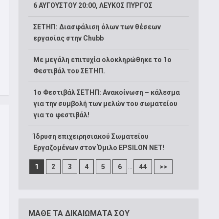
6 ΑΥΓΟΥΣΤΟΥ 20:00, ΛΕΥΚΟΣ ΠΥΡΓΟΣ
ΣΕΤΗΠ: Διασφάλιση όλων των θέσεων
εργασίας στην Chubb
Με μεγάλη επιτυχία ολοκληρώθηκε το 1ο
Φεστιβάλ του ΣΕΤΗΠ.
1o Φεστιβάλ ΣΕΤΗΠ: Ανακοίνωση – κάλεσμα
για την συμβολή των μελών του σωματείου
για το φεστιβάλ!
Ίδρυση επιχειρησιακού Σωματείου
Εργαζομένων στον Όμιλο EPSILON NET!
...
1
2
3
4
5
6
44
>>
ΜΑΘΕ ΤΑ ΔΙΚΑΙΩΜΑΤΑ ΣΟΥ