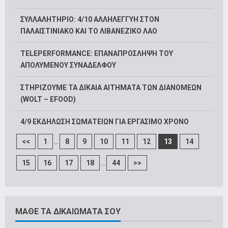
ΣΥΛΛΑΛΗΤΗΡΙΟ: 4/10 ΑΛΛΗΛΕΓΓΥΗ ΣΤΟΝ
ΠΑΛΑΙΣΤΙΝΙΑΚΟ ΚΑΙ ΤΟ ΛΙΒΑΝΕΖΙΚΟ ΛΑΟ
TELEPERFORMANCE: ΕΠΑΝΑΠΡΟΣΛΗΨΗ ΤΟΥ
ΑΠΟΛΥΜΕΝΟΥ ΣΥΝΑΔΕΛΦΟΥ
ΣΤΗΡΙΖΟΥΜΕ ΤΑ ΔΙΚΑΙΑ ΑΙΤΗΜΑΤΑ ΤΩΝ ΔΙΑΝΟΜΕΩΝ
(WOLT – EFOOD)
4/9 ΕΚΔΗΛΩΣΗ ΣΩΜΑΤΕΙΩΝ ΓΙΑ ΕΡΓΑΣΙΜΟ ΧΡΟΝΟ
...
<<
1
8
9
10
11
12
13
14
...
15
16
17
18
44
>>
ΜΑΘΕ ΤΑ ΔΙΚΑΙΩΜΑΤΑ ΣΟΥ