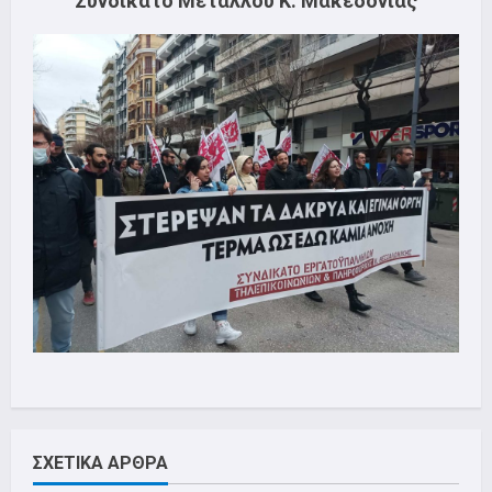
Συνδικάτο Μετάλλου Κ. Μακεδονίας
ΣΧΕΤΙΚΑ ΑΡΘΡΑ