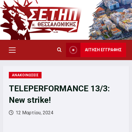
Skip
to
content
ΑΙΤΗΣΗ ΕΓΓΡΑΦΗΣ
Primary
Menu
ΑΝΑΚΟΙΝΩΣΕΙΣ
TELEPERFORMANCE 13/3:
New strike!
12 Μαρτίου, 2024