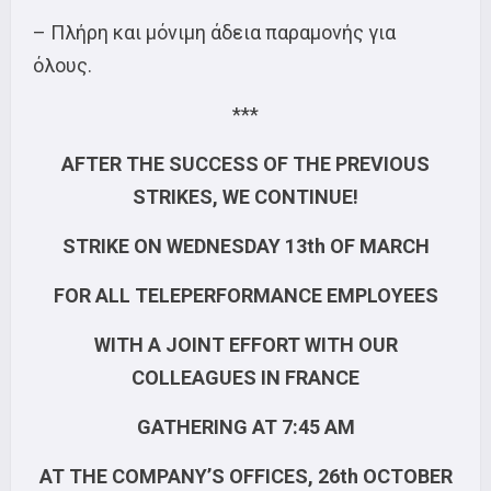
– Πλήρη και μόνιμη άδεια παραμονής για
όλους.
***
AFTER THE SUCCESS OF THE PREVIOUS
STRIKES, WE CONTINUE!
STRIKE ON WEDNESDAY 13th OF MARCH
FOR ALL TELEPERFORMANCE EMPLOYEES
WITH A JOINT EFFORT WITH OUR
COLLEAGUES IN FRANCE
GATHERING AT 7:45 AM
AT THE COMPANY’S OFFICES, 26th OCTOBER