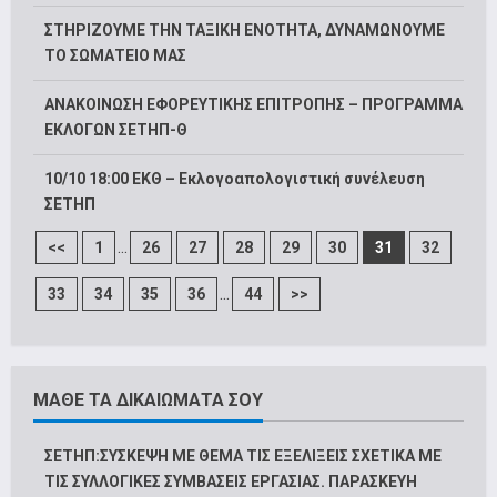
ΣΤΗΡΙΖΟΥΜΕ ΤΗΝ ΤΑΞΙΚΗ ΕΝΟΤΗΤΑ, ΔΥΝΑΜΩΝΟΥΜΕ
ΤΟ ΣΩΜΑΤΕΙΟ ΜΑΣ
ΑΝΑΚΟΙΝΩΣΗ ΕΦΟΡΕΥΤΙΚΗΣ ΕΠΙΤΡΟΠΗΣ – ΠΡΟΓΡΑΜΜΑ
ΕΚΛΟΓΩΝ ΣΕΤΗΠ-Θ
10/10 18:00 ΕΚΘ – Εκλογοαπολογιστική συνέλευση
ΣΕΤΗΠ
...
<<
1
26
27
28
29
30
31
32
...
33
34
35
36
44
>>
ΜΑΘΕ ΤΑ ΔΙΚΑΙΩΜΑΤΑ ΣΟΥ
ΣΕΤΗΠ:ΣΥΣΚΕΨΗ ΜΕ ΘΕΜΑ ΤΙΣ ΕΞΕΛΙΞΕΙΣ ΣΧΕΤΙΚΑ ΜΕ
ΤΙΣ ΣΥΛΛΟΓΙΚΕΣ ΣΥΜΒΑΣΕΙΣ ΕΡΓΑΣΙΑΣ. ΠΑΡΑΣΚΕΥΗ