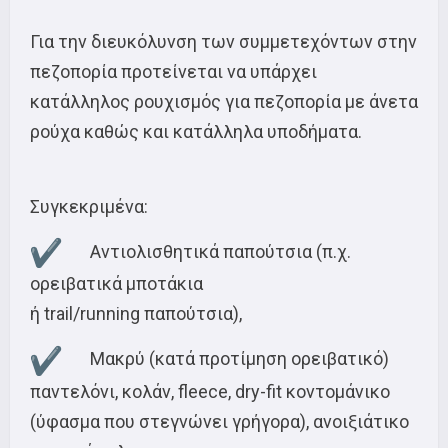
Για την διευκόλυνση των συμμετεχόντων στην
πεζοπορία προτείνεται να υπάρχει
κατάλληλος ρουχισμός για πεζοπορία με άνετα
ρούχα καθώς και κατάλληλα υποδήματα.
Συγκεκριμένα:
Αντιολισθητικά παπούτσια (π.χ.
ορειβατικά μποτάκια
ή trail/running παπούτσια),
Μακρύ (κατά προτίμηση ορειβατικό)
παντελόνι, κολάν, fleece, dry-fit κοντομάνικο
(ύφασμα που στεγνώνει γρήγορα), ανοιξιάτικο