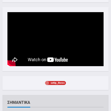
setip_thess
ΣΗΜΑΝΤΙΚΑ