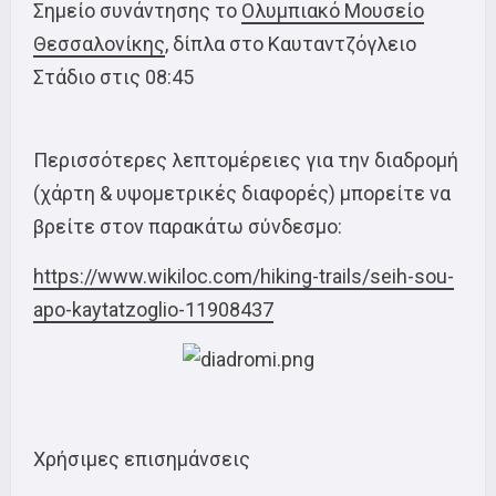
Σημείο συνάντησης το
Ολυμπιακό Μουσείο
Θεσσαλονίκης
, δίπλα στο Καυταντζόγλειο
Στάδιο στις 08:45
Περισσότερες λεπτομέρειες για την διαδρομή
(χάρτη & υψομετρικές διαφορές) μπορείτε να
βρείτε στον παρακάτω σύνδεσμο:
https://www.wikiloc.com/hiking-trails/seih-sou-
apo-kaytatzoglio-11908437
Χρήσιμες επισημάνσεις