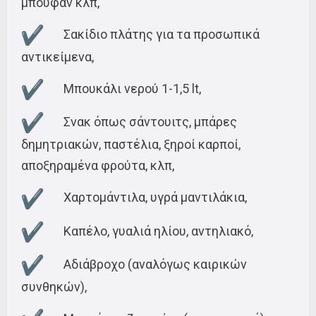
μπουφάν κλπ,
Σακίδιο πλάτης για τα προσωπικά
αντικείμενα,
Μπουκάλι νερού 1-1,5 lt,
Σνακ όπως σάντουιτς, μπάρες
δημητριακών, παστέλια, ξηροί καρποί,
αποξηραμένα φρούτα, κλπ,
Χαρτομάντιλα, υγρά μαντιλάκια,
Καπέλο, γυαλιά ηλίου, αντηλιακό,
Αδιάβροχο (αναλόγως καιρικών
συνθηκών),