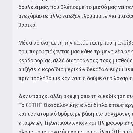
δουλειά μας, που βλέπουμε το μισθό μας να τε
ανεχόμαστε άλλο να εξαντλούμαστε για μία δο
βασικά.
Μέσα σε όλη αυτή την κατάσταση, που η ακρίβε
του, παρουσιάζοντας μας κάθε τρίμηνο νέα ρε
κερδοφορίας, αλλά διατηρώντας τους μισθούς
αυξήσεις κοροϊδια μερικών δεκάδων ευρώ μεικ
πριν προλάβουμε καν να τις δούμε στο λογαρια
Δεν υπάρχει άλλη σκέψη από τη διεκδίκηση συ
Το ΣΕΤΗΠ Θεσσαλονίκης είναι δίπλα στους ερ
και τον ατομικό δρόμο, με βάση τις σύγχρονες
εταιρείες Τηλεπικοινωνιών και Πληροφορικής
όλους τους εργαζόμενους του ομίλου ΟΤΕ από ό