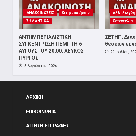
ΑΝΑΚΟΙΝΩΣΕΙΣ
Κινητοποιήσεις
Αλληλεγγύη
ΣΗΜΑΝΤΙΚΑ
Καταγγελία
ΑΝΤΙΙΜΠΕΡΙΑΛΙΣΤΙΚΗ
ΣΕΤΗΠ: Δια
ΣΥΓΚΕΝΤΡΩΣΗ ΠΕΜΠΤΗ 6
θέσεων εργ
ΑΥΓΟΥΣΤΟΥ 20:00, ΛΕΥΚΟΣ
20 Ιουλίου, 20
ΠΥΡΓΟΣ
5 Αυγούστου, 2026
ΑΡΧΙΚΗ
ΕΠΙΚΟΙΝΩΝΙΑ
ΑΙΤΗΣΗ ΕΓΓΡΑΦΗΣ