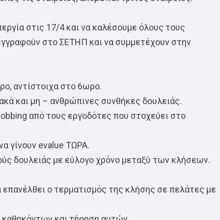
ργία στις 17/4 και να καλέσουμε όλους τους
 εγγραφούν στο ΣΕΤΗΠ και να συμμετέχουν στην
ρο, αντίστοιχα στο 6ωρο.
ακά και μη – ανθρώπινες συνθήκες δουλειάς.
 mobbing από τους εργοδότες που στοχεύει στο
να γίνουν evalue ΤΩΡΑ.
μούς δουλειάς με εύλογο χρόνο μεταξύ των κλήσεων.
α επανέλθει ο τερματισμός της κλήσης σε πελάτες με
ν καθηκόντων και τήρηση αυτών.