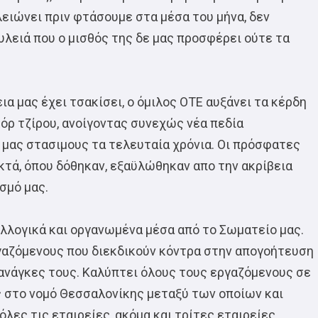
λειώνει πριν φτάσουμε στα μέσα του μήνα, δεν
υλειά που ο μισθός της δε μας προσφέρει ούτε τα
ια μας έχει τσακίσει, ο όμιλος ΟΤΕ αυξάνει τα κέρδη
κόρ τζίρου, ανοίγοντας συνεχώς νέα πεδία
 μας στασιμους τα τελευταία χρόνια. Οι πρόσφατες
τά, όπου δόθηκαν, εξαϋλώθηκαν απο την ακρίβεια
σμό μας.
λλογικά και οργανωμένα μέσα από το Σωματείο μας.
γαζόμενους που διεκδικούν κόντρα στην απογοήτευση
 ανάγκες τους. Καλύπτει όλους τους εργαζόμενους σε
 στο νομό Θεσσαλονίκης μεταξύ των οποίων και
λες τις εταιρείες, ακόμα και τρίτες εταιρείες.