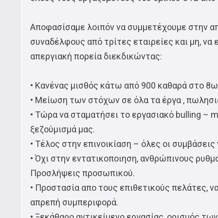
Αποφασίσαμε λοιπόν να συμμετέχουμε στην απε
συναδέλφους από τρίτες εταιρείες και μη, να
απεργιακή πορεία διεκδικώντας:
• Κανένας μισθός κάτω από 900 καθαρά στο 8ω
• Μείωση των στόχων σε όλα τα έργα , πωλησι
• Τώρα να σταματήσει το εργασιακό bulling –
ξεζούμισμά μας.
• Τέλος στην επινοικίαση – όλες οι συμβάσεις 
• Όχι στην εντατικοποιηση, ανθρώπινους ρυθ
Προσλήψεις προσωπικού.
• Προστασία απο τους επιθετικούς πελάτες, ν
απρεπή συμπεριφορά.
• Ξεκάθαρο αντικείμενο εργασίας, ορισμός τω