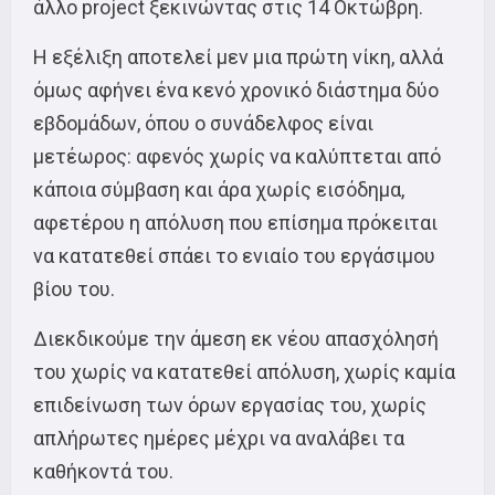
άλλο project ξεκινώντας στις 14 Οκτώβρη.
Η εξέλιξη αποτελεί μεν μια πρώτη νίκη, αλλά
όμως αφήνει ένα κενό χρονικό διάστημα δύο
εβδομάδων, όπου ο συνάδελφος είναι
μετέωρος: αφενός χωρίς να καλύπτεται από
κάποια σύμβαση και άρα χωρίς εισόδημα,
αφετέρου η απόλυση που επίσημα πρόκειται
να κατατεθεί σπάει το ενιαίο του εργάσιμου
βίου του.
Διεκδικούμε την άμεση εκ νέου απασχόλησή
του χωρίς να κατατεθεί απόλυση, χωρίς καμία
επιδείνωση των όρων εργασίας του, χωρίς
απλήρωτες ημέρες μέχρι να αναλάβει τα
καθήκοντά του.