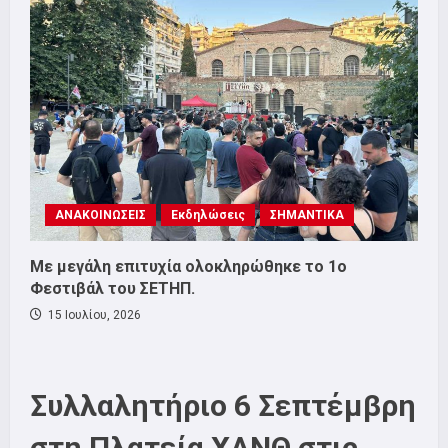
ΑΝΑΚΟΙΝΩΣΕΙΣ
Εκδηλώσεις
ΣΗΜΑΝΤΙΚΑ
Με μεγάλη επιτυχία ολοκληρώθηκε το 1ο
Φεστιβάλ του ΣΕΤΗΠ.
15 Ιουλίου, 2026
Συλλαλητήριο 6 Σεπτέμβρη
στη Πλατεία ΧΑΝΘ στις