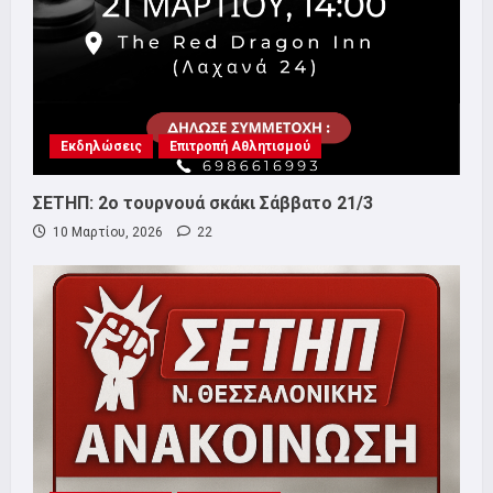
Εκδηλώσεις
Επιτροπή Αθλητισμού
ΣΕΤΗΠ: 2ο τουρνουά σκάκι Σάββατο 21/3
10 Μαρτίου, 2026
22