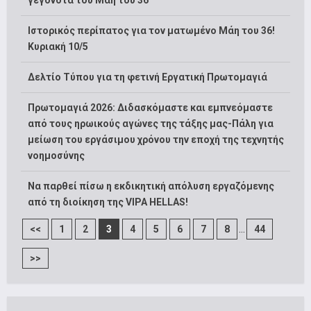
γεγονότα του Μάη του 36′
Ιστορικός περίπατος για τον ματωμένο Μάη του 36!
Κυριακή 10/5
Δελτίο Τύπου για τη φετινή Εργατική Πρωτομαγιά
Πρωτομαγιά 2026: Διδασκόμαστε και εμπνεόμαστε
από τους ηρωικούς αγώνες της τάξης μας-Πάλη για
μείωση του εργάσιμου χρόνου την εποχή της τεχνητής
νοημοσύνης
Να παρθεί πίσω η εκδικητική απόλυση εργαζόμενης
από τη διοίκηση της VIPA HELLAS!
...
<<
1
2
3
4
5
6
7
8
44
>>