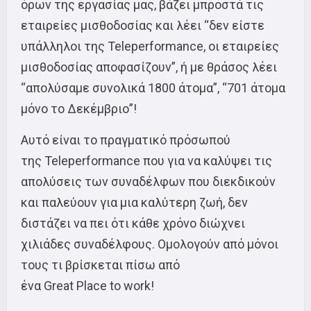
όρων της εργασίας μας, βάζει μπροστά τις
εταιρείες μισθοδοσίας και λέει “δεν είστε
υπάλληλοι της Teleperformance, οι εταιρείες
μισθοδοσίας αποφασίζουν”, ή με θράσος λέει
“απολύσαμε συνολικά 1800 άτομα”, “701 άτομα
μόνο το Δεκέμβριο”!
Αυτό είναι το πραγματικό πρόσωπού
της Teleperformance που για να καλύψει τις
απολύσεις των συναδέλφων που διεκδικούν
και παλεύουν για μια καλύτερη ζωή, δεν
διστάζει να πει ότι κάθε χρόνο διώχνει
χιλιάδες συναδέλφους. Ομολογούν από μόνοι
τους τι βρίσκεται πίσω από
ένα Great Place to work!