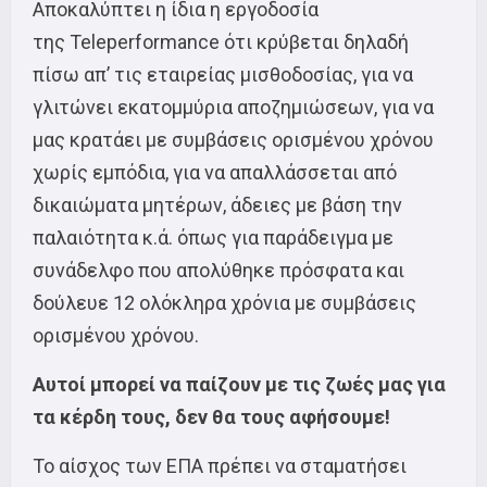
Αποκαλύπτει η ίδια η εργοδοσία
της Teleperformance ότι κρύβεται δηλαδή
πίσω απ’ τις εταιρείας μισθοδοσίας, για να
γλιτώνει εκατομμύρια αποζημιώσεων, για να
μας κρατάει με συμβάσεις ορισμένου χρόνου
χωρίς εμπόδια, για να απαλλάσσεται από
δικαιώματα μητέρων, άδειες με βάση την
παλαιότητα κ.ά. όπως για παράδειγμα με
συνάδελφο που απολύθηκε πρόσφατα και
δούλευε 12 ολόκληρα χρόνια με συμβάσεις
ορισμένου χρόνου.
Αυτοί μπορεί να παίζουν με τις ζωές μας για
τα κέρδη τους, δεν θα τους αφήσουμε!
Το αίσχος των ΕΠΑ πρέπει να σταματήσει