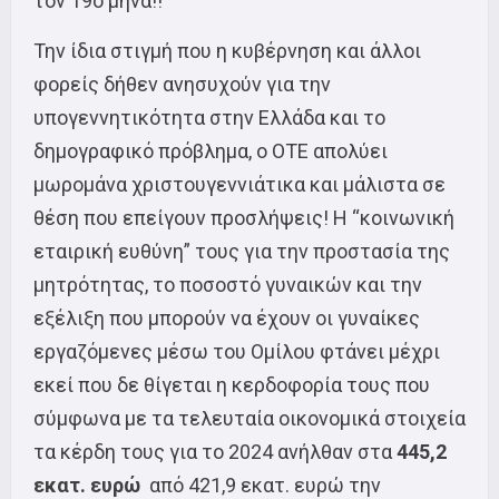
τον 19ο μήνα!!
Την ίδια στιγμή που η κυβέρνηση και άλλοι
φορείς δήθεν ανησυχούν για την
υπογεννητικότητα στην Ελλάδα και το
δημογραφικό πρόβλημα, ο ΟΤΕ απολύει
μωρομάνα χριστουγεννιάτικα και μάλιστα σε
θέση που επείγουν προσλήψεις! Η “κοινωνική
εταιρική ευθύνη” τους για την προστασία της
μητρότητας, το ποσοστό γυναικών και την
εξέλιξη που μπορούν να έχουν οι γυναίκες
εργαζόμενες μέσω του Ομίλου φτάνει μέχρι
εκεί που δε θίγεται η κερδοφορία τους που
σύμφωνα με τα τελευταία οικονομικά στοιχεία
τα κέρδη τους για το 2024 ανήλθαν στα
445,2
εκατ. ευρώ
από 421,9 εκατ. ευρώ την