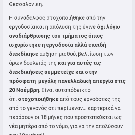
Θεσσαλονίκη.
H συνάδελφος στοχοποιήθηκε από την
εργοδοσία και η απόλυση της έγινε
όχι λόγω
αναδιάρθρωσης του τμήματος όπως
ισχυρίστηκε η εργοδοσία αλλά επειδή
διεκδίκησε
αύξηση μισθού, βελτίωση των
όρων δουλειάς της
και για αυτές τις
διεκδικήσεις συμμετείχε και στην
πρόσφατη μεγάλη πανελλαδική απεργία στις
20 Νοέμβρη
. Είναι αυταπόδεικτο
ότι
στοχοποιήθηκε
από τους εργοδότες της
από το γεγονός ότι περίμεναν… καρτερικά να
περάσουν οι 18 μήνες που προστατεύεται ως
νέα μητέρα από το νόμο, για να την απολύσουν