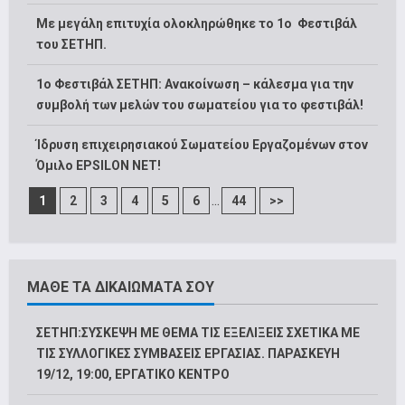
Με μεγάλη επιτυχία ολοκληρώθηκε το 1ο Φεστιβάλ
του ΣΕΤΗΠ.
1o Φεστιβάλ ΣΕΤΗΠ: Ανακοίνωση – κάλεσμα για την
συμβολή των μελών του σωματείου για το φεστιβάλ!
Ίδρυση επιχειρησιακού Σωματείου Εργαζομένων στον
Όμιλο EPSILON NET!
...
1
2
3
4
5
6
44
>>
ΜΑΘΕ ΤΑ ΔΙΚΑΙΩΜΑΤΑ ΣΟΥ
ΣΕΤΗΠ:ΣΥΣΚΕΨΗ ΜΕ ΘΕΜΑ ΤΙΣ ΕΞΕΛΙΞΕΙΣ ΣΧΕΤΙΚΑ ΜΕ
ΤΙΣ ΣΥΛΛΟΓΙΚΕΣ ΣΥΜΒΑΣΕΙΣ ΕΡΓΑΣΙΑΣ. ΠΑΡΑΣΚΕΥΗ
19/12, 19:00, ΕΡΓΑΤΙΚΟ ΚΕΝΤΡΟ