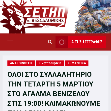
Skip
to
content
ΑΙΤΗΣΗ ΕΓΓΡΑΦΗΣ
Primary
Menu
ΑΝΑΚΟΙΝΩΣΕΙΣ
Κινητοποιήσεις
ΣΗΜΑΝΤΙΚΑ
ΟΛΟΙ ΣΤΟ ΣΥΛΛΑΛΗΤΗΡΙΟ
ΤΗΝ ΤΕΤΑΡΤΗ 5 ΜΑΡΤΙΟΥ
ΣΤΟ ΑΓΑΛΜΑ ΒΕΝΙΖΕΛΟΥ
ΣΤΙΣ 19:00! ΚΛΙΜΑΚΩΝΟΥΜΕ