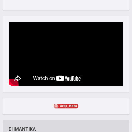
setip_thess
ΣΗΜΑΝΤΙΚΑ