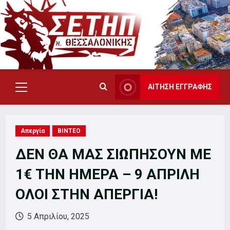
Skip
to
content
ΑΙΤΗΣΗ ΕΓΓΡΑΦΗΣ
Primary
Menu
Απεργία
ΒΙΝΤΕΟ
ΔΕΝ ΘΑ ΜΑΣ ΣΙΩΠΗΣΟΥΝ ΜΕ
1€ ΤΗΝ ΗΜΕΡΑ – 9 ΑΠΡΙΛΗ
ΟΛΟΙ ΣΤΗΝ ΑΠΕΡΓΙΑ!
5 Απριλίου, 2025