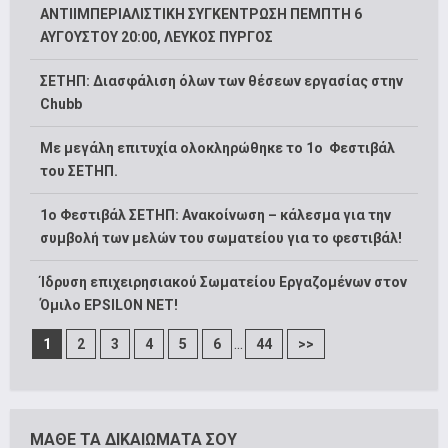
ΑΝΤΙΙΜΠΕΡΙΑΛΙΣΤΙΚΗ ΣΥΓΚΕΝΤΡΩΣΗ ΠΕΜΠΤΗ 6
ΑΥΓΟΥΣΤΟΥ 20:00, ΛΕΥΚΟΣ ΠΥΡΓΟΣ
ΣΕΤΗΠ: Διασφάλιση όλων των θέσεων εργασίας στην
Chubb
Με μεγάλη επιτυχία ολοκληρώθηκε το 1ο Φεστιβάλ
του ΣΕΤΗΠ.
1o Φεστιβάλ ΣΕΤΗΠ: Ανακοίνωση – κάλεσμα για την
συμβολή των μελών του σωματείου για το φεστιβάλ!
Ίδρυση επιχειρησιακού Σωματείου Εργαζομένων στον
Όμιλο EPSILON NET!
...
1
2
3
4
5
6
44
>>
ΜΑΘΕ ΤΑ ΔΙΚΑΙΩΜΑΤΑ ΣΟΥ