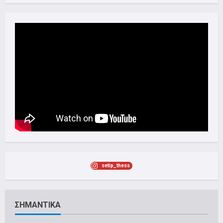
setip_thess
ΣΗΜΑΝΤΙΚΑ