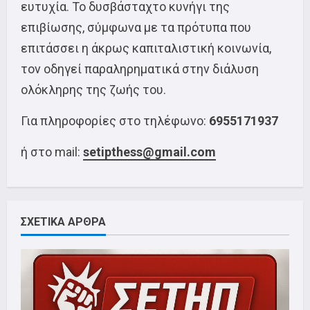
ευτυχία. Το δυσβάσταχτο κυνήγι της
επιβίωσης, σύμφωνα με τα πρότυπα που
επιτάσσει η άκρως καπιταλιστική κοινωνία,
τον οδηγεί παραληρηματικά στην διάλυση
ολόκληρης της ζωής του.
Για πληροφορίες στο τηλέφωνο:
6955171937
ή στο mail:
setipthess@gmail.com
ΣΧΕΤΙΚΑ ΑΡΘΡΑ