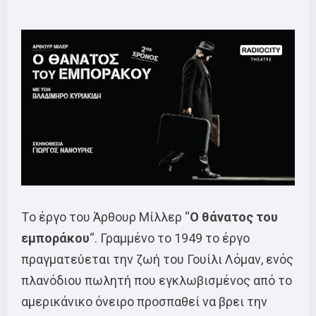
Tο έργο του Άρθουρ Μίλλερ “
Ο θάνατος του
εμποράκου
“. Γραμμένο το 1949 το έργο
πραγματεύεται την ζωή του Γουίλι Λόμαν, ενός
πλανόδιου πωλητή που εγκλωβισμένος από το
αμερικάνικο όνειρο προσπαθεί να βρει την