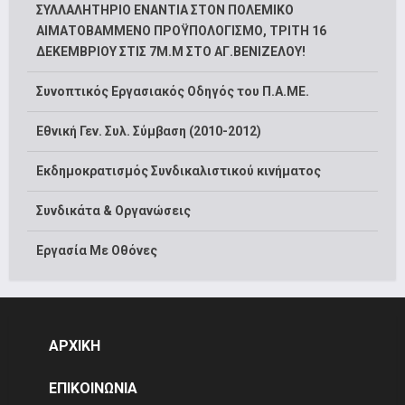
ΣΥΛΛΑΛΗΤΗΡΙΟ ΕΝΑΝΤΙΑ ΣΤΟΝ ΠΟΛΕΜΙΚΟ
ΑΙΜΑΤΟΒΑΜΜΕΝΟ ΠΡΟΫΠΟΛΟΓΙΣΜΟ, ΤΡΙΤΗ 16
ΔΕΚΕΜΒΡΙΟΥ ΣΤΙΣ 7Μ.Μ ΣΤΟ ΑΓ.ΒΕΝΙΖΕΛΟΥ!
Συνοπτικός Εργασιακός Οδηγός του Π.Α.ΜΕ.
Εθνική Γεν. Συλ. Σύμβαση (2010-2012)
Εκδημοκρατισμός Συνδικαλιστικού κινήματος
Συνδικάτα & Οργανώσεις
Εργασία Με Οθόνες
ΑΡΧΙΚΗ
ΕΠΙΚΟΙΝΩΝΙΑ