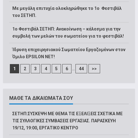
Με μεγάλη επιτυχία ολοκληρώθηκε το 1ο Φεστιβάλ
του ΣΕΤΗΠ.
1o Φεστιβάλ ΣΕΤΗΠ: Ανακοίνωση – κάλεσμα για την
συμβολή των μελών του σωματείου για το φεστιβάλ!
Ίδρυση επιχειρησιακού Σωματείου Εργαζομένων στον
Όμιλο EPSILON NET!
...
1
2
3
4
5
6
44
>>
ΜΑΘΕ ΤΑ ΔΙΚΑΙΩΜΑΤΑ ΣΟΥ
ΣΕΤΗΠ:ΣΥΣΚΕΨΗ ΜΕ ΘΕΜΑ ΤΙΣ ΕΞΕΛΙΞΕΙΣ ΣΧΕΤΙΚΑ ΜΕ
ΤΙΣ ΣΥΛΛΟΓΙΚΕΣ ΣΥΜΒΑΣΕΙΣ ΕΡΓΑΣΙΑΣ. ΠΑΡΑΣΚΕΥΗ
19/12, 19:00, ΕΡΓΑΤΙΚΟ ΚΕΝΤΡΟ