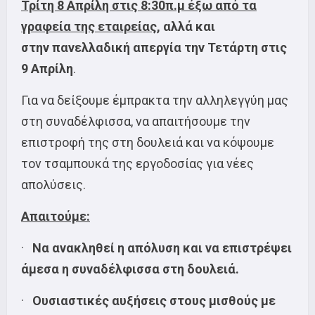
Τρίτη 8 Απρίλη στις 8:30π.μ έξω από τα
γραφεία της εταιρείας,
αλλά και
στην
πανελλαδική απεργία την Τετάρτη στις
9 Απρίλη
.
Για να δείξουμε έμπρακτα την αλληλεγγύη μας
στη συναδέλφισσα, να απαιτήσουμε την
επιστροφή της στη δουλειά και να κόψουμε
τον τσαμπουκά της εργοδοσίας για νέες
απολύσεις.
Απαιτούμε:
·
Να ανακληθεί η απόλυση και να επιστρέψει
άμεσα η συναδέλφισσα στη δουλειά.
·
Ουσιαστικές αυξήσεις στους μισθούς με