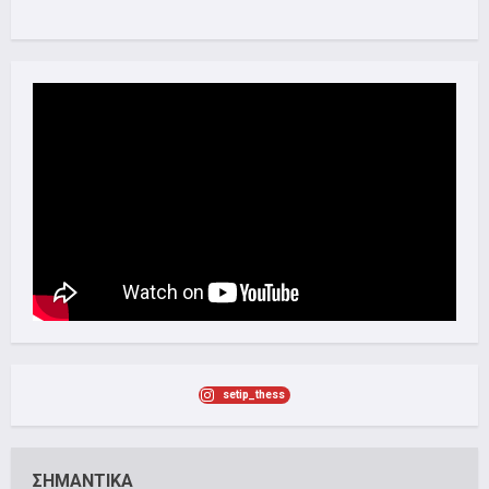
setip_thess
ΣΗΜΑΝΤΙΚΑ