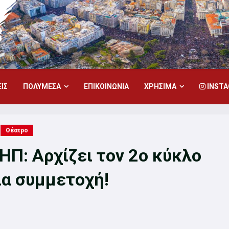
ΙΣ
ΠΟΛΥΜΕΣΑ
ΕΠΙΚΟΙΝΩΝΙΑ
ΧΡΗΣΙΜΑ
INST
Θέατρο
ΗΠ: Αρχίζει τον 2ο κύκλο
ια συμμετοχή!