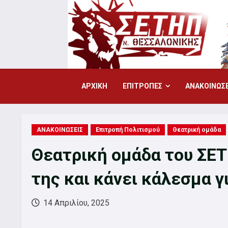
Skip
to
content
ΑΡΧΙΚΗ
ΕΠΙΤΡΟΠΕΣ
ΑΝΑΚΟΙΝΩΣΕ
ΑΝΑΚΟΙΝΩΣΕΙΣ
Επιτροπή Πολιτισμού
Θεατρική ομάδα
Θεατρική ομάδα του ΣΕΤ
της και κάνει κάλεσμα γ
14 Απριλίου, 2025