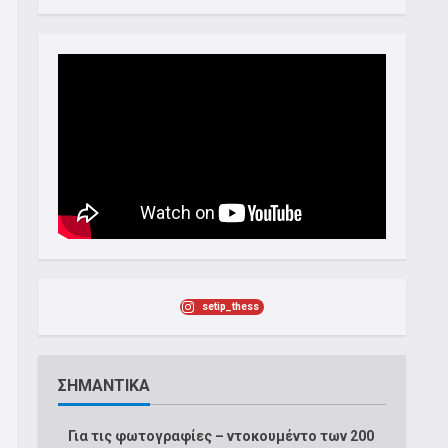
setip_thess
ΣΗΜΑΝΤΙΚΑ
Για τις φωτογραφίες – ντοκουμέντο των 200