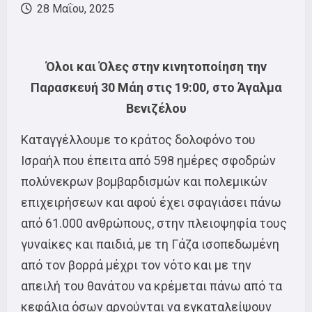
28 Μαΐου, 2025
Όλοι και Όλες στην κινητοποίηση την
Παρασκευή 30 Μάη στις 19:00, στο Άγαλμα
Βενιζέλου
Καταγγέλλουμε το κράτος δολοφόνο του
Ισραήλ που έπειτα από 598 ημέρες σφοδρών
πολύνεκρων βομβαρδισμών και πολεμικών
επιχειρήσεων και αφού έχει σφαγιάσει πάνω
από 61.000 ανθρώπους, στην πλειοψηφία τους
γυναίκες και παιδιά, με τη Γάζα ισοπεδωμένη
από τον βορρά μέχρι τον νότο και με την
απειλή του θανάτου να κρέμεται πάνω από τα
κεφάλια όσων αρνούνται να εγκαταλείψουν