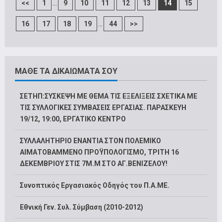
...
<<
1
9
10
11
12
13
14
15
...
16
17
18
19
44
>>
ΜΑΘΕ ΤΑ ΔΙΚΑΙΩΜΑΤΑ ΣΟΥ
ΣΕΤΗΠ:ΣΥΣΚΕΨΗ ΜΕ ΘΕΜΑ ΤΙΣ ΕΞΕΛΙΞΕΙΣ ΣΧΕΤΙΚΑ ΜΕ
ΤΙΣ ΣΥΛΛΟΓΙΚΕΣ ΣΥΜΒΑΣΕΙΣ ΕΡΓΑΣΙΑΣ. ΠΑΡΑΣΚΕΥΗ
19/12, 19:00, ΕΡΓΑΤΙΚΟ ΚΕΝΤΡΟ
ΣΥΛΛΑΛΗΤΗΡΙΟ ΕΝΑΝΤΙΑ ΣΤΟΝ ΠΟΛΕΜΙΚΟ
ΑΙΜΑΤΟΒΑΜΜΕΝΟ ΠΡΟΫΠΟΛΟΓΙΣΜΟ, ΤΡΙΤΗ 16
ΔΕΚΕΜΒΡΙΟΥ ΣΤΙΣ 7Μ.Μ ΣΤΟ ΑΓ.ΒΕΝΙΖΕΛΟΥ!
Συνοπτικός Εργασιακός Οδηγός του Π.Α.ΜΕ.
Εθνική Γεν. Συλ. Σύμβαση (2010-2012)