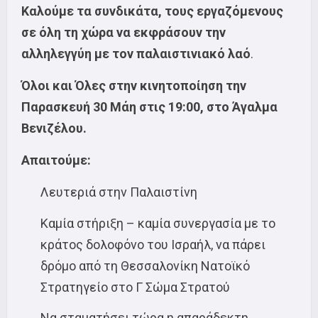
Καλούμε τα συνδικάτα, τους εργαζόμενους
σε όλη τη χώρα να εκφράσουν την
αλληλεγγύη με τον παλαιστινιακό λαό
.
Όλοι και Όλες στην κινητοποίηση την
Παρασκευή 30 Μάη στις 19:00, στο Άγαλμα
Βενιζέλου.
Απαιτούμε:
Λευτεριά στην Παλαιστίνη
Καμία στήριξη – καμία συνεργασία με το
κράτος δολοφόνο του Ισραήλ, να πάρει
δρόμο από τη Θεσσαλονίκη Νατοϊκό
Στρατηγείο στο Γ Σώμα Στρατού
Να σταματήσει τώρα η απαράδεκτη