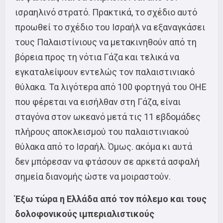
ισραηλινό στρατό. Πρακτικά, το σχέδιο αυτό
προωθεί το σχέδιο του Ισραήλ να εξαναγκάσει
τους Παλαιστίνιους να μετακινηθούν από τη
βόρεια προς τη νότια Γάζα και τελικά να
εγκαταλείψουν εντελώς τον παλαιστινιακό
θύλακα. Τα λιγότερα από 100 φορτηγά του ΟΗΕ
που φέρεται να εισήλθαν στη Γάζα, είναι
σταγόνα στον ωκεανό μετά τις 11 εβδομάδες
πλήρους αποκλεισμού του παλαιστινιακού
θύλακα από το Ισραήλ. Όμως. ακόμα κι αυτά
δεν μπόρεσαν να φτάσουν σε αρκετά ασφαλή
σημεία διανομής ώστε να μοιραστούν.
Έξω τώρα η Ελλάδα από τον πόλεμο και τους
δολοφονικούς ιμπεριαλιστικούς