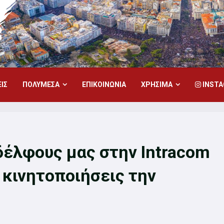
ΙΣ
ΠΟΛΥΜΕΣΑ
ΕΠΙΚΟΙΝΩΝΙΑ
ΧΡΗΣΙΜΑ
INST
έλφους μας στην Intracom
 κινητοποιήσεις την