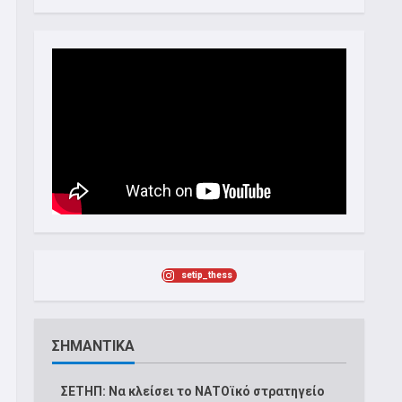
setip_thess
ΣΗΜΑΝΤΙΚΑ
ΣΕΤΗΠ: Να κλείσει το ΝΑΤΟϊκό στρατηγείο