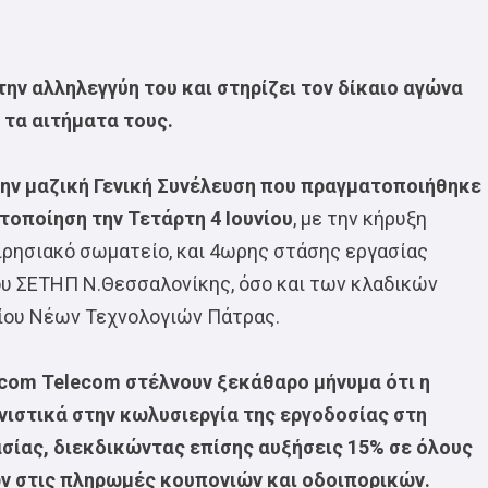
ην αλληλεγγύη του και στηρίζει τον δίκαιο αγώνα
 τα αιτήματα τους.
την μαζική Γενική Συνέλευση που πραγματοποιήθηκε
τοποίηση την Τετάρτη 4 Ιουνίου
, με την κήρυξη
ιρησιακό σωματείο, και 4ωρης στάσης εργασίας
του ΣΕΤΗΠ Ν.Θεσσαλονίκης, όσο και των κλαδικών
ίου Νέων Τεχνολογιών Πάτρας.
acom Telecom στέλνουν ξεκάθαρο μήνυμα ότι η
νιστικά στην κωλυσιεργία της εργοδοσίας στη
σίας, διεκδικώντας επίσης αυξήσεις 15% σε όλους
 στις πληρωμές κουπονιών και οδοιπορικών.