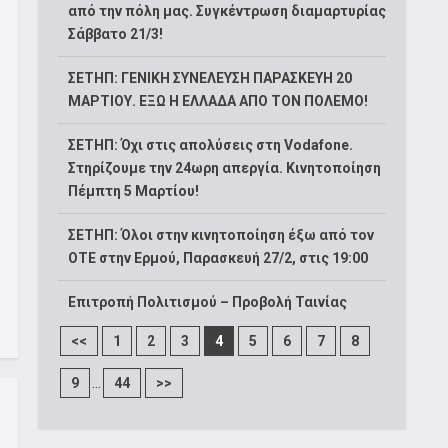
από την πόλη μας. Συγκέντρωση διαμαρτυρίας
Σάββατο 21/3!
ΣΕΤΗΠ: ΓΕΝΙΚΗ ΣΥΝΕΛΕΥΣΗ ΠΑΡΑΣΚΕΥΗ 20
ΜΑΡΤΙΟΥ. ΕΞΩ Η ΕΛΛΑΔΑ ΑΠΟ ΤΟΝ ΠΟΛΕΜΟ!
ΣΕΤΗΠ: Όχι στις απολύσεις στη Vodafone.
Στηρίζουμε την 24ωρη απεργία. Κινητοποίηση
Πέμπτη 5 Μαρτίου!
ΣΕΤΗΠ: Όλοι στην κινητοποίηση έξω από τον
ΟΤΕ στην Ερμού, Παρασκευή 27/2, στις 19:00
Επιτροπή Πολιτισμού – Προβολή Ταινίας
<<
1
2
3
4
5
6
7
8
...
9
44
>>