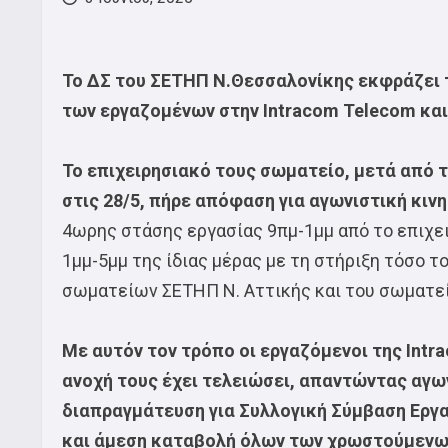
To ΔΣ του ΣΕΤΗΠ Ν.Θεσσαλονίκης εκφράζει τ
των εργαζομένων στην Intracom Telecom και
Το επιχειρησιακό τους σωματείο, μετά από 
στις 28/5, πήρε απόφαση για αγωνιστική κινη
4ωρης στάσης εργασίας 9πμ-1μμ από το επιχε
1μμ-5μμ της ίδιας μέρας με τη στήριξη τόσο 
σωματείων ΣΕΤΗΠ Ν. Αττικής και του σωματε
Με αυτόν τον τρόπο οι εργαζόμενοι της Intr
ανοχή τους έχει τελειώσει, απαντώντας αγω
διαπραγμάτευση για Συλλογική Σύμβαση Εργα
και άμεση καταβολή όλων των χρωστούμενων