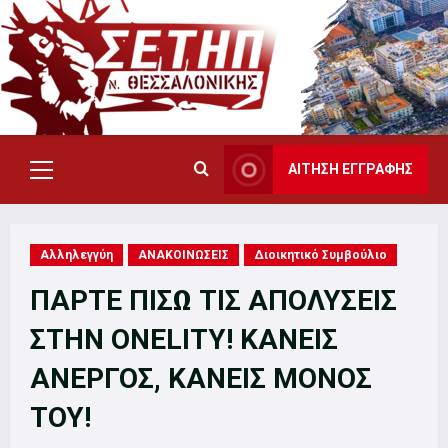
Skip
to
content
ΑΙΤΗΣΗ ΕΓΓΡΑΦΗΣ
Primary
Menu
Αλληλεγγύη
ΑΝΑΚΟΙΝΩΣΕΙΣ
Διοικητικό Συμβούλιο
ΠΑΡΤΕ ΠΙΣΩ ΤΙΣ ΑΠΟΛΥΣΕΙΣ
ΣΤΗΝ ONELITY! ΚΑΝΕΙΣ
ΑΝΕΡΓΟΣ, ΚΑΝΕΙΣ ΜΟΝΟΣ
ΤΟΥ!