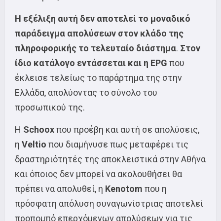
Η εξέλιξη αυτή δεν αποτελεί το μοναδικό
παράδειγμα απολύσεων στον κλάδο της
πληροφορικής το τελευταίο διάστημα
.
Στον
ίδιο κατάλογο εντάσσεται και η
EPG
που
έκλεισε τελείως το παράρτημα της στην
Ελλάδα, απολύοντας το σύνολο του
προσωπικού της.
Η
Schoox
που προέβη και αυτή σε απολύσεις,
η
Veltio
που διαμήνυσε πως μεταφέρει τις
δραστηριότητές της αποκλειστικά στην Αθήνα
και όποιος δεν μπορεί να ακολουθήσει θα
πρέπει να απολυθεί, η
Kenotom
που η
πρόσφατη απόλυση συναγωνίστριας αποτελεί
προπομπό επερχόμενων απολύσεων για τις