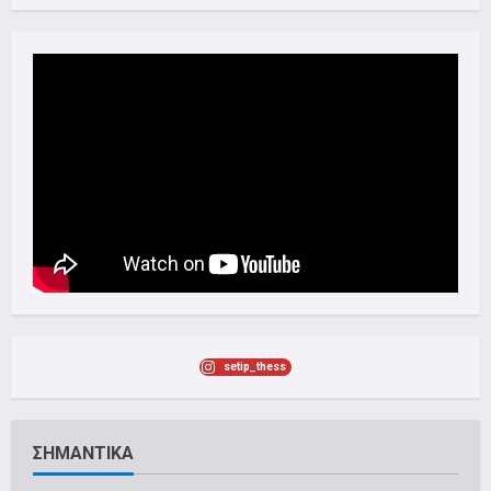
setip_thess
ΣΗΜΑΝΤΙΚΑ