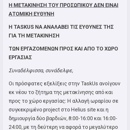
Η ΜΕΤΑΚΙΝΗΣΗ ΤΟΥ ΠΡΟΣΩΠΙΚΟΥ ΔΕΝ ΕΙΝΑΙ
ΑΤΟΜΙΚΗ ΕΥΘΥΝΗ
Η TASKUS ΝΑ ΑΝΑΛΑΒΕΙ ΤΙΣ ΕΥΘΥΝΕΣ ΤΗΣ
ΓΙΑ ΤΗ ΜΕΤΑΚΙΝΗΣΗ
ΤΩΝ ΕΡΓΑΖΟΜΕΝΩΝ ΠΡΟΣ ΚΑΙ ΑΠΟ ΤΟ ΧΩΡΟ
ΕΡΓΑΣΙΑΣ
Συναδέλφισσα, συνάδελφε,
Οι πρόσφατες εξελίξεις στην TaskUs ανοίγουν
εκ νέου το ζήτημα της μετακίνησης από και
προς το χώρο εργασίας: Η αλλαγή ωραρίου σε
συγκεκριμένο project στο Helius site και η
δημιουργία δύο βαρδιών, 8:00-16:00 και 16:00-
24:00, με τη δεύτερη να αφορά το μεγαλύτερο