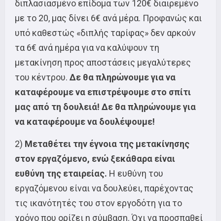
διπλασιασμένο επίδομα των 120€ διαιρεμένο
με το 20, μας δίνει 6€ ανά μέρα. Προφανώς και
υπό καθεστώς «διπλής ταρίφας» δεν αρκούν
τα 6€ ανά ημέρα για να καλύψουν τη
μετακίνηση προς αποστάσεις μεγαλύτερες
του κέντρου.
Δε θα πληρώνουμε για να
καταφέρουμε να επιστρέψουμε στο σπίτι
μας από τη δουλειά! Δε θα πληρώνουμε για
να καταφέρουμε να δουλέψουμε!
2)
Μεταθέτει την έγνοια της μετακίνησης
στον εργαζόμενο, ενώ ξεκάθαρα είναι
ευθύνη της εταιρείας.
Η ευθύνη του
εργαζόμενου είναι να δουλεύει, παρέχοντας
τις ικανότητές του στον εργοδότη για το
χρόνο που ορίζει η σύμβαση. Όχι να προσπαθεί